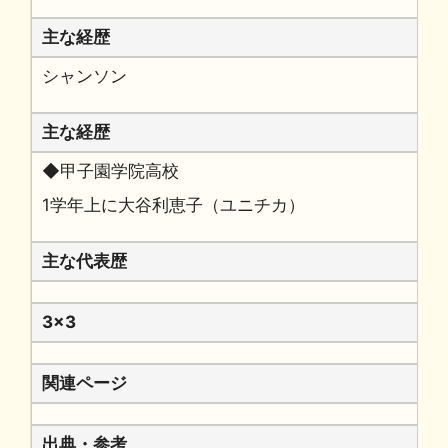
主な経歴
シャンソン
主な経歴
◆甲子園学院高校
1学年上に大谷利恵子（ユニチカ）
主な代表歴
3x3
関連ページ
出典・参考