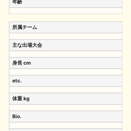
年齢
所属チーム
主な出場大会
身長 cm
etc.
体重 kg
Bio.