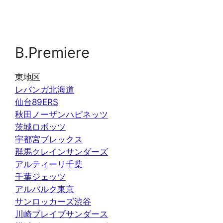
B.Premiere
東地区
レバンガ北海道
仙台89ERS
秋田ノーザンハピネッツ
茨城ロボッツ
宇都宮ブレックス
群馬クレインサンダーズ
アルティーリ千葉
千葉ジェッツ
アルバルク東京
サンロッカーズ渋谷
川崎ブレイブサンダース