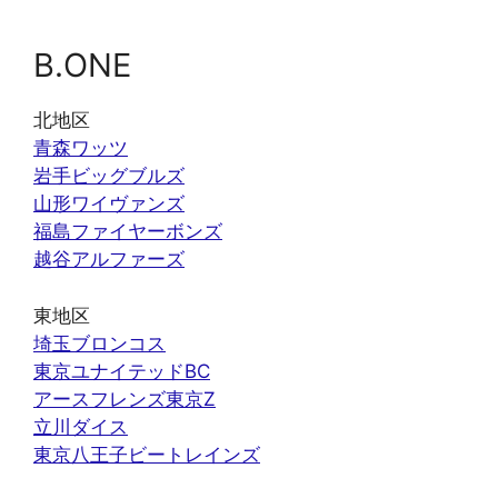
B.ONE
北地区
青森ワッツ
岩手ビッグブルズ
山形ワイヴァンズ
福島ファイヤーボンズ
越谷アルファーズ
東地区
埼玉ブロンコス
東京ユナイテッドBC
アースフレンズ東京Z
立川ダイス
東京八王子ビートレインズ