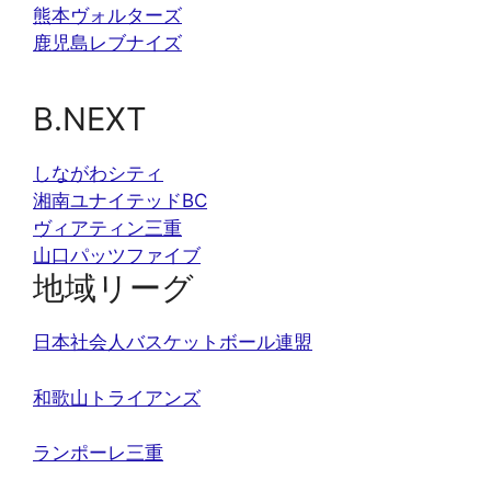
熊本ヴォルターズ
鹿児島レブナイズ
B.NEXT
しながわシティ
湘南ユナイテッドBC
ヴィアティン三重
山口パッツファイブ
地域リーグ
日本社会人バスケットボール連盟
和歌山トライアンズ
ランポーレ三重