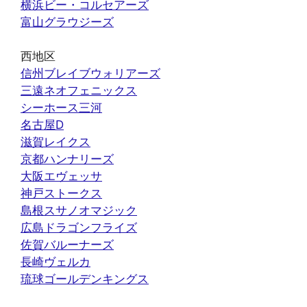
横浜ビー・コルセアーズ
富山グラウジーズ
西地区
信州ブレイブウォリアーズ
三遠ネオフェニックス
シーホース三河
名古屋D
滋賀レイクス
京都ハンナリーズ
大阪エヴェッサ
神戸ストークス
島根スサノオマジック
広島ドラゴンフライズ
佐賀バルーナーズ
長崎ヴェルカ
琉球ゴールデンキングス