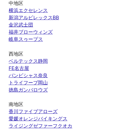
中地区
横浜エクセレンス
新潟アルビレックスBB
金沢武士団
福井ブローウィンズ
岐阜スゥープス
西地区
ベルテックス静岡
FE名古屋
バンビシャス奈良
トライフープ岡山
徳島ガンバロウズ
南地区
香川ファイブアローズ
愛媛オレンジバイキングス
ライジングゼファーフクオカ