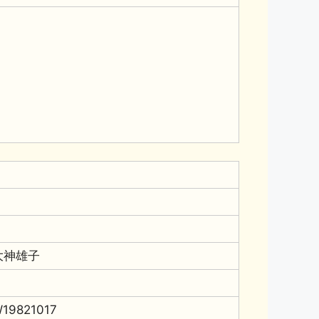
大神雄子
19821017