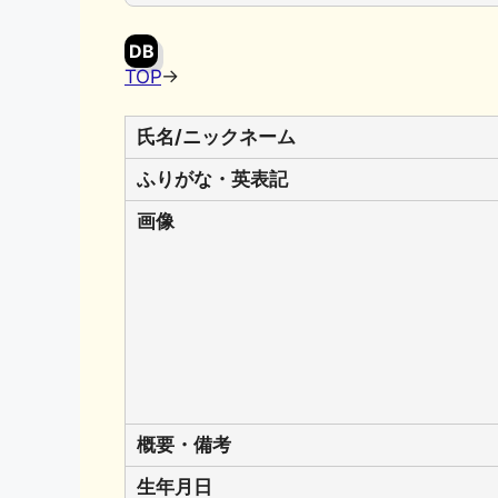
DB
TOP
→
氏名/ニックネーム
ふりがな・英表記
画像
概要・備考
生年月日