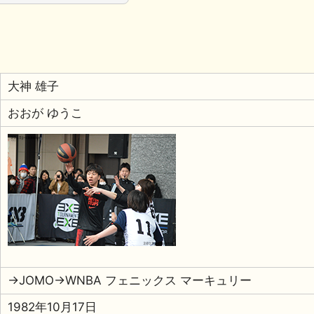
大神 雄子
おおが ゆうこ
→JOMO→WNBA フェニックス マーキュリー
1982年10月17日