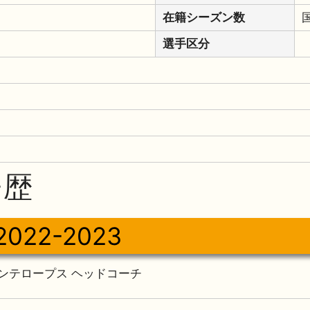
在籍シーズン数
選手区分
チ歴
2022-2023
ンテロープス ヘッドコーチ