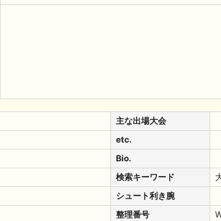
主な出場大会
etc.
Bio.
検索キーワード
シュート利き腕
整理番号
W