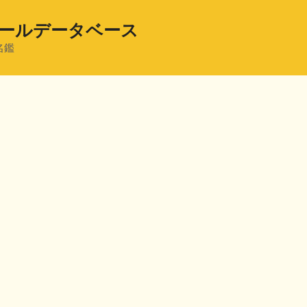
ールデータベース
名鑑
共