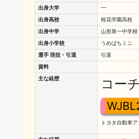
出身大学
━
出身高校
桜花学園高校
出身中学
山形第一中学校
出身小学校
うめばちミニ
選手 現役・引退
引退
資料
主な経歴
コー
WJBL
トヨタ自動車ア