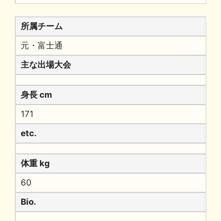
所属チーム
元・富士通
主な出場大会
身長 cm
171
etc.
体重 kg
60
Bio.