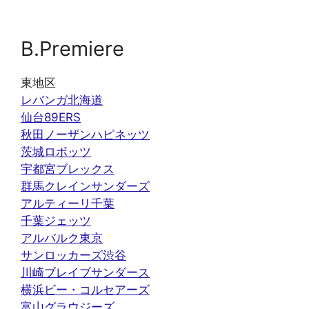
B.Premiere
東地区
レバンガ北海道
仙台89ERS
秋田ノーザンハピネッツ
茨城ロボッツ
宇都宮ブレックス
群馬クレインサンダーズ
アルティーリ千葉
千葉ジェッツ
アルバルク東京
サンロッカーズ渋谷
川崎ブレイブサンダース
横浜ビー・コルセアーズ
富山グラウジーズ