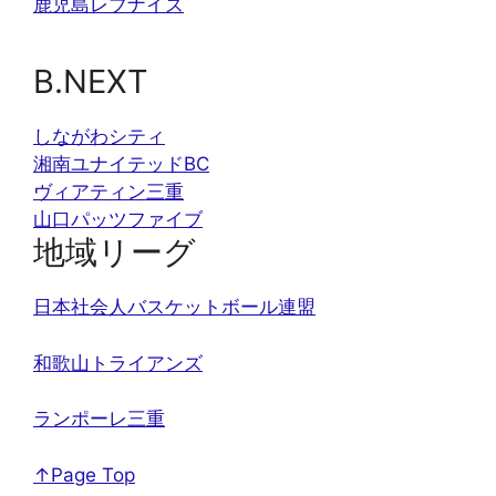
鹿児島レブナイズ
B.NEXT
しながわシティ
湘南ユナイテッドBC
ヴィアティン三重
山口パッツファイブ
地域リーグ
日本社会人バスケットボール連盟
和歌山トライアンズ
ランポーレ三重
↑Page Top