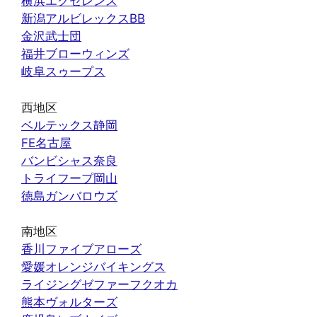
横浜エクセレンス
新潟アルビレックスBB
金沢武士団
福井ブローウィンズ
岐阜スゥープス
西地区
ベルテックス静岡
FE名古屋
バンビシャス奈良
トライフープ岡山
徳島ガンバロウズ
南地区
香川ファイブアローズ
愛媛オレンジバイキングス
ライジングゼファーフクオカ
熊本ヴォルターズ