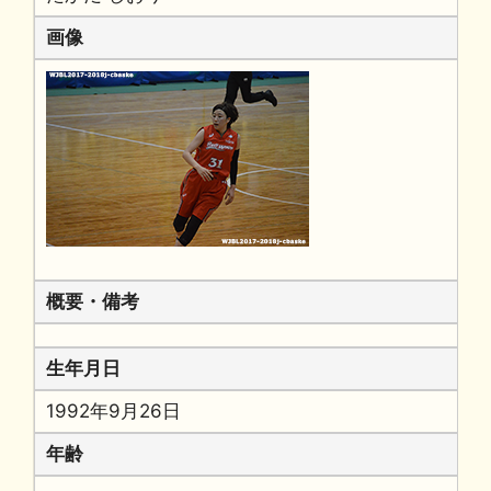
画像
概要・備考
生年月日
1992年9月26日
年齢