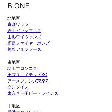
B.ONE
北地区
青森ワッツ
岩手ビッグブルズ
山形ワイヴァンズ
福島ファイヤーボンズ
越谷アルファーズ
東地区
埼玉ブロンコス
東京ユナイテッドBC
アースフレンズ東京Z
立川ダイス
東京八王子ビートレインズ
中地区