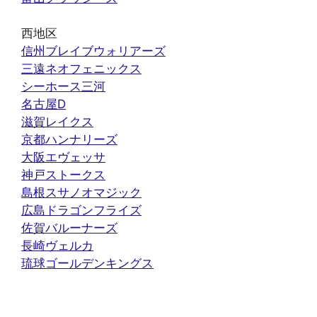
西地区
信州ブレイブウォリアーズ
三遠ネオフェニックス
シーホース三河
名古屋D
滋賀レイクス
京都ハンナリーズ
大阪エヴェッサ
神戸ストークス
島根スサノオマジック
広島ドラゴンフライズ
佐賀バルーナーズ
長崎ヴェルカ
琉球ゴールデンキングス