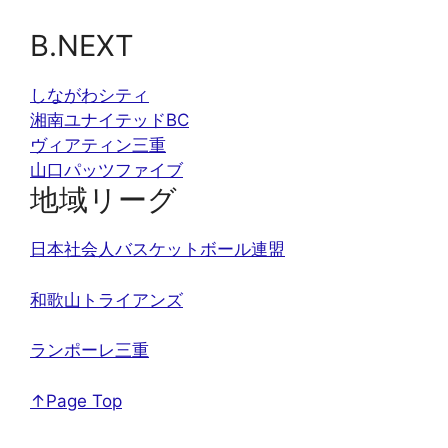
B.NEXT
しながわシティ
湘南ユナイテッドBC
ヴィアティン三重
山口パッツファイブ
地域リーグ
日本社会人バスケットボール連盟
和歌山トライアンズ
ランポーレ三重
↑Page Top