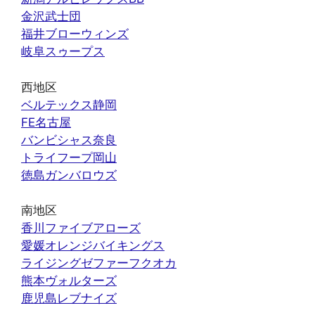
金沢武士団
福井ブローウィンズ
岐阜スゥープス
西地区
ベルテックス静岡
FE名古屋
バンビシャス奈良
トライフープ岡山
徳島ガンバロウズ
南地区
香川ファイブアローズ
愛媛オレンジバイキングス
ライジングゼファーフクオカ
熊本ヴォルターズ
鹿児島レブナイズ