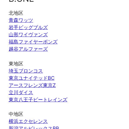
北地区
青森ワッツ
岩手ビッグブルズ
山形ワイヴァンズ
福島ファイヤーボンズ
越谷アルファーズ
東地区
埼玉ブロンコス
東京ユナイテッドBC
アースフレンズ東京Z
立川ダイス
東京八王子ビートレインズ
中地区
横浜エクセレンス
新潟アルビレックスBB