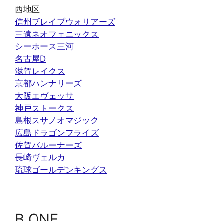
西地区
信州ブレイブウォリアーズ
三遠ネオフェニックス
シーホース三河
名古屋D
滋賀レイクス
京都ハンナリーズ
大阪エヴェッサ
神戸ストークス
島根スサノオマジック
広島ドラゴンフライズ
佐賀バルーナーズ
長崎ヴェルカ
琉球ゴールデンキングス
B.ONE