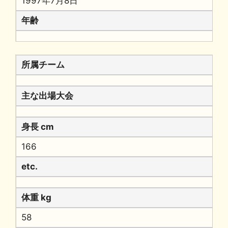
1997年7月8日
年齢
所属チーム
主な出場大会
身長 cm
166
etc.
体重 kg
58