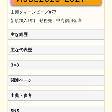
山梨クィーンビーズ#77
新規加入1年目 勤務先：甲府信用金庫
主な経歴
主な代表歴
3x3
関連ページ
出典・参考
SNS