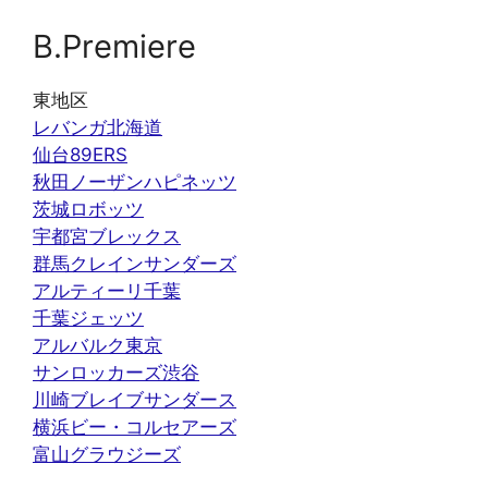
B.Premiere
東地区
レバンガ北海道
仙台89ERS
秋田ノーザンハピネッツ
茨城ロボッツ
宇都宮ブレックス
群馬クレインサンダーズ
アルティーリ千葉
千葉ジェッツ
アルバルク東京
サンロッカーズ渋谷
川崎ブレイブサンダース
横浜ビー・コルセアーズ
富山グラウジーズ