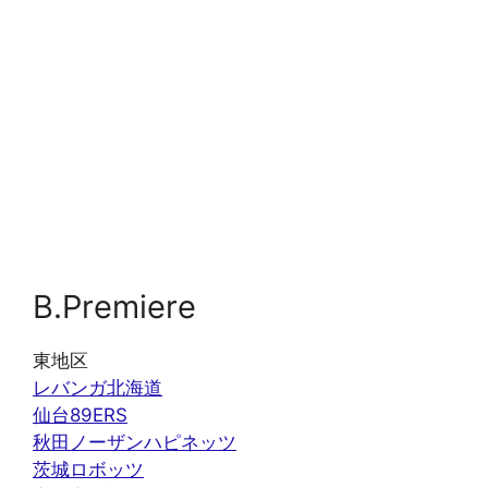
B.Premiere
東地区
レバンガ北海道
仙台89ERS
秋田ノーザンハピネッツ
茨城ロボッツ