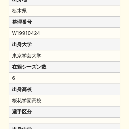
栃木県
整理番号
W19910424
出身大学
東京学芸大学
在籍シーズン数
6
出身高校
桜花学園高校
選手区分