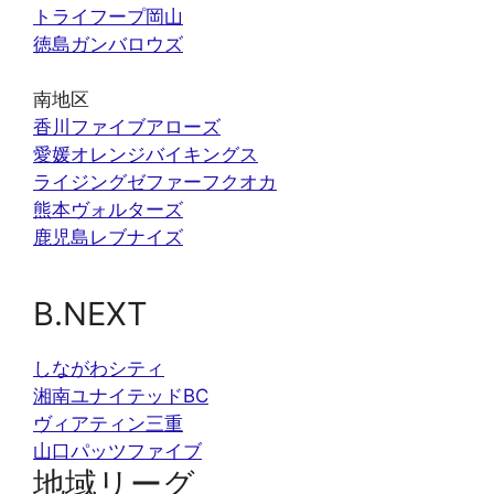
トライフープ岡山
徳島ガンバロウズ
南地区
香川ファイブアローズ
愛媛オレンジバイキングス
ライジングゼファーフクオカ
熊本ヴォルターズ
鹿児島レブナイズ
B.NEXT
しながわシティ
湘南ユナイテッドBC
ヴィアティン三重
山口パッツファイブ
地域リーグ