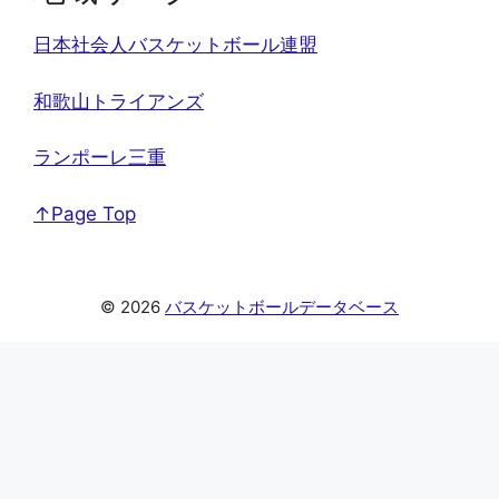
日本社会人バスケットボール連盟
和歌山トライアンズ
ランポーレ三重
↑Page Top
© 2026
バスケットボールデータベース