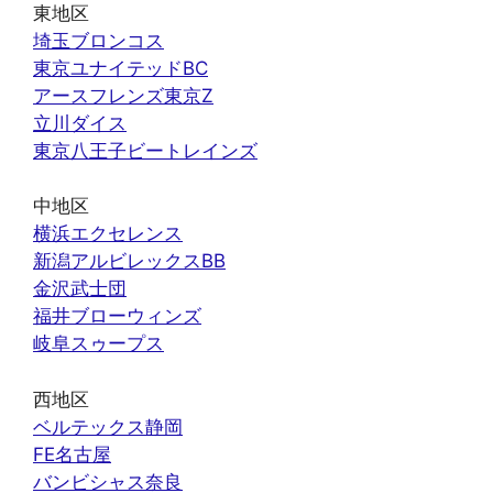
東地区
埼玉ブロンコス
東京ユナイテッドBC
アースフレンズ東京Z
立川ダイス
東京八王子ビートレインズ
中地区
横浜エクセレンス
新潟アルビレックスBB
金沢武士団
福井ブローウィンズ
岐阜スゥープス
西地区
ベルテックス静岡
FE名古屋
バンビシャス奈良