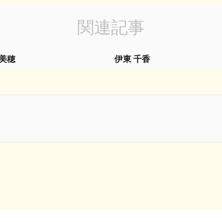
関連記事
 美穂
伊東 千香