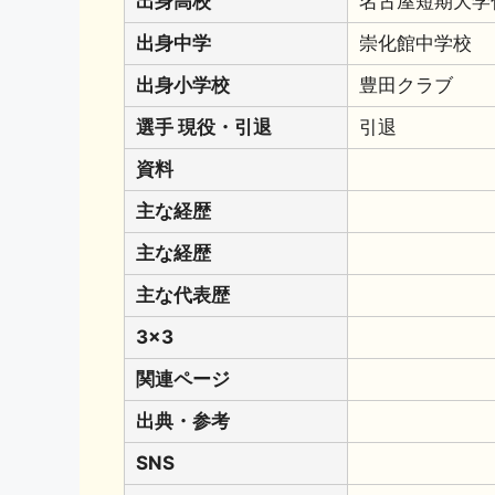
出身高校
名古屋短期大学
出身中学
崇化館中学校
出身小学校
豊田クラブ
選手 現役・引退
引退
資料
主な経歴
主な経歴
主な代表歴
3x3
関連ページ
出典・参考
SNS