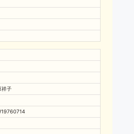
原祥子
19760714