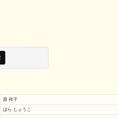
原 祥子
はら しょうこ