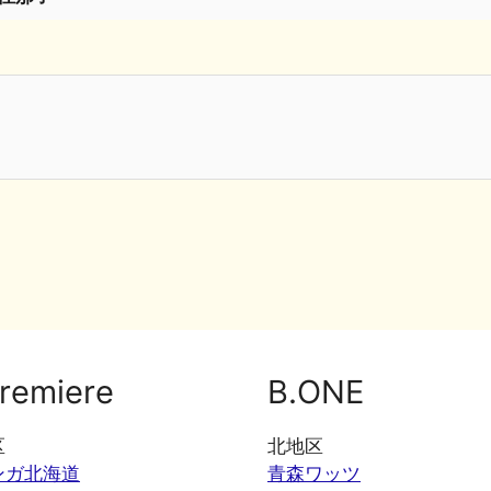
remiere
B.ONE
区
北地区
ンガ北海道
青森ワッツ