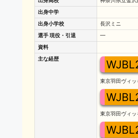
出身高校
神奈川県立金沢
出身中学
出身小学校
長沢ミニ
選手 現役・引退
━
資料
主な経歴
WJBL
東京羽田ヴィッ
WJBL
東京羽田ヴィッ
WJBL