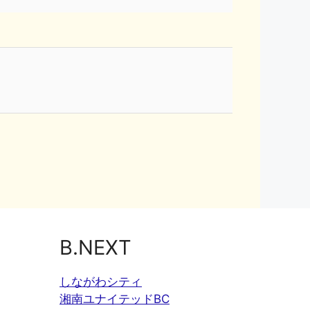
B.NEXT
しながわシティ
湘南ユナイテッドBC