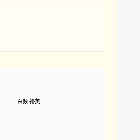
白数 裕美