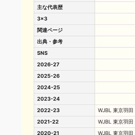
主な代表歴
3x3
関連ページ
出典・参考
SNS
2026-27
2025-26
2024-25
2023-24
2022-23
WJBL 東京羽田
2021-22
WJBL 東京羽田
2020-21
WJBL 東京羽田