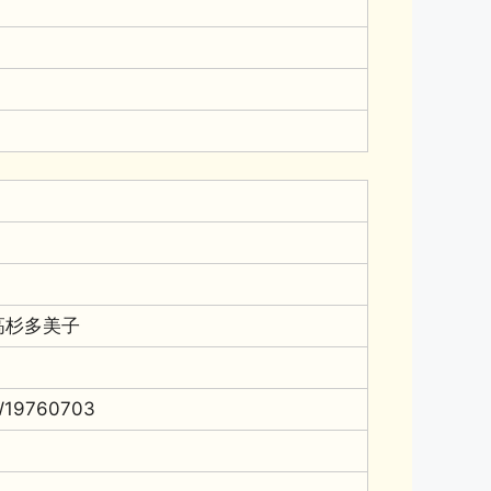
高杉多美子
19760703