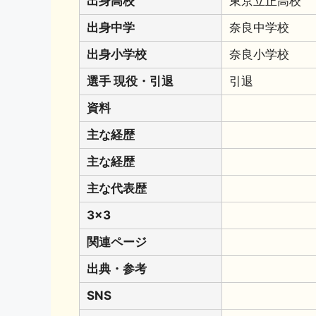
出身高校
東京立正高校
出身中学
奈良中学校
出身小学校
奈良小学校
選手 現役・引退
引退
資料
主な経歴
主な経歴
主な代表歴
3x3
関連ページ
出典・参考
SNS