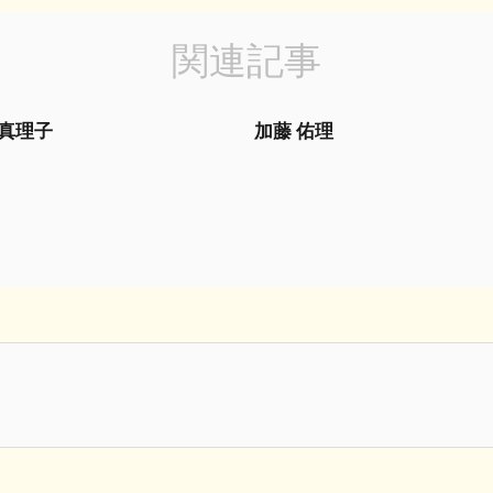
関連記事
 真理子
加藤 佑理