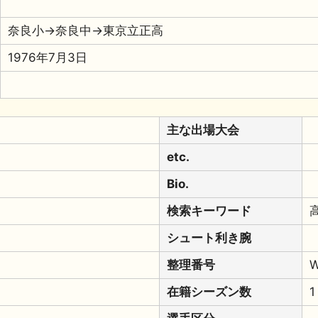
奈良小→奈良中→東京立正高
1976年7月3日
主な出場大会
etc.
Bio.
検索キーワード
シュート利き腕
整理番号
W
在籍シーズン数
1