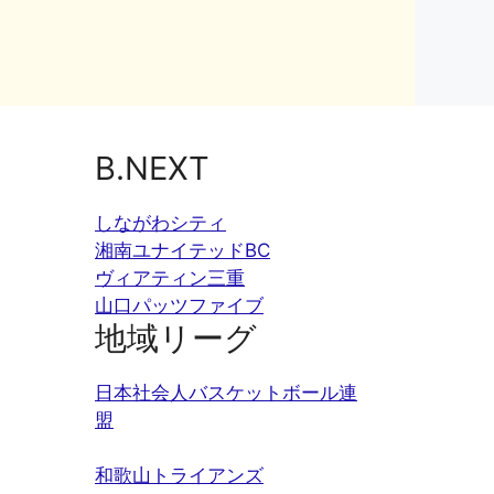
B.NEXT
しながわシティ
湘南ユナイテッドBC
ヴィアティン三重
山口パッツファイブ
地域リーグ
日本社会人バスケットボール連
盟
和歌山トライアンズ