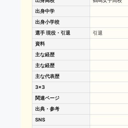
出身高校
鶴鳴女子高校
出身中学
出身小学校
選手 現役・引退
引退
資料
主な経歴
主な経歴
主な代表歴
3x3
関連ページ
出典・参考
SNS