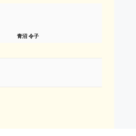
青沼 令子