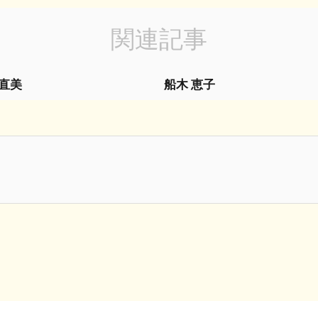
関連記事
 直美
船木 恵子