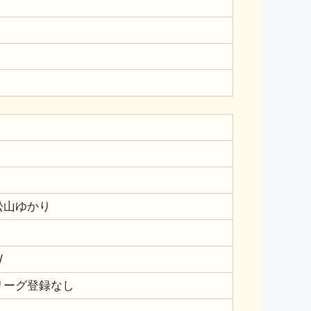
松山ゆかり
W
リーグ登録なし