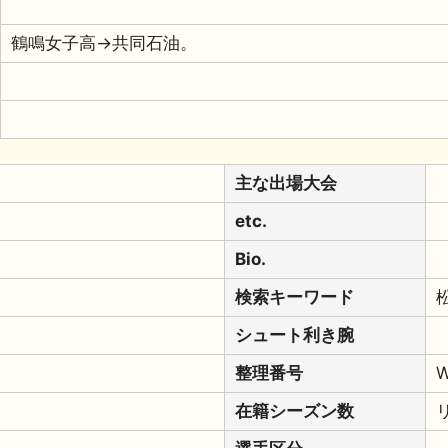
鶴鳴女子高→共同石油。
主な出場大会
etc.
Bio.
検索キーワード
シュート利き腕
整理番号
在籍シーズン数