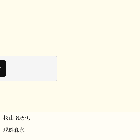
松山 ゆかり
現姓森永