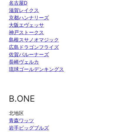
名古屋D
滋賀レイクス
京都ハンナリーズ
大阪エヴェッサ
神戸ストークス
島根スサノオマジック
広島ドラゴンフライズ
佐賀バルーナーズ
長崎ヴェルカ
琉球ゴールデンキングス
B.ONE
北地区
青森ワッツ
岩手ビッグブルズ