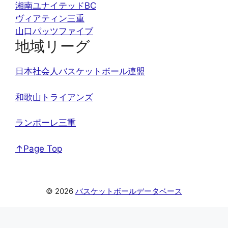
湘南ユナイテッドBC
ヴィアティン三重
山口パッツファイブ
地域リーグ
日本社会人バスケットボール連盟
和歌山トライアンズ
ランポーレ三重
↑Page Top
© 2026
バスケットボールデータベース