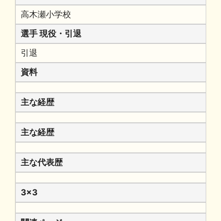
高木瀬小学校
選手 現役・引退
引退
資料
主な経歴
主な経歴
主な代表歴
3x3