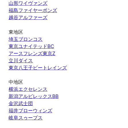
山形ワイヴァンズ
福島ファイヤーボンズ
越谷アルファーズ
東地区
埼玉ブロンコス
東京ユナイテッドBC
アースフレンズ東京Z
立川ダイス
東京八王子ビートレインズ
中地区
横浜エクセレンス
新潟アルビレックスBB
金沢武士団
福井ブローウィンズ
岐阜スゥープス