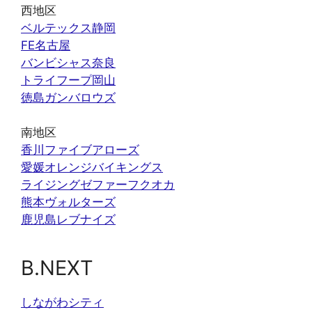
西地区
ベルテックス静岡
FE名古屋
バンビシャス奈良
トライフープ岡山
徳島ガンバロウズ
南地区
香川ファイブアローズ
愛媛オレンジバイキングス
ライジングゼファーフクオカ
熊本ヴォルターズ
鹿児島レブナイズ
B.NEXT
しながわシティ