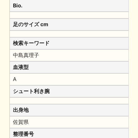
Bio.
足のサイズ cm
検索キーワード
中島真理子
血液型
A
シュート利き腕
出身地
佐賀県
整理番号