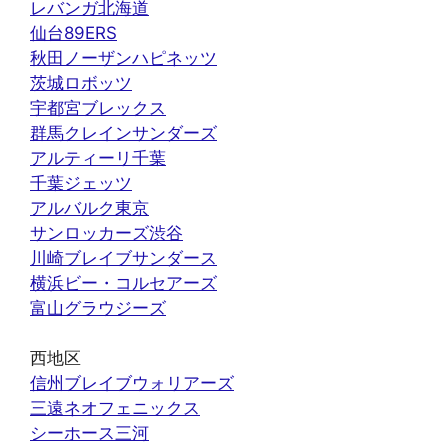
レバンガ北海道
仙台89ERS
秋田ノーザンハピネッツ
茨城ロボッツ
宇都宮ブレックス
群馬クレインサンダーズ
アルティーリ千葉
千葉ジェッツ
アルバルク東京
サンロッカーズ渋谷
川崎ブレイブサンダース
横浜ビー・コルセアーズ
富山グラウジーズ
西地区
信州ブレイブウォリアーズ
三遠ネオフェニックス
シーホース三河