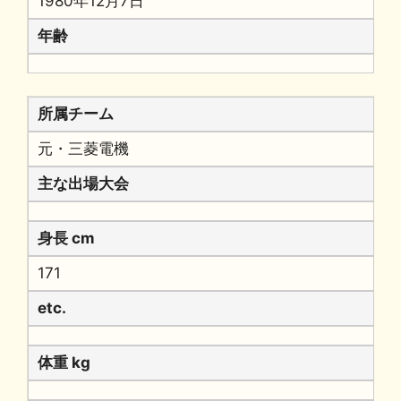
1980年12月7日
年齢
所属チーム
元・三菱電機
主な出場大会
身長 cm
171
etc.
体重 kg