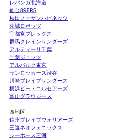
レバンガ北海道
仙台89ERS
秋田ノーザンハピネッツ
茨城ロボッツ
宇都宮ブレックス
群馬クレインサンダーズ
アルティーリ千葉
千葉ジェッツ
アルバルク東京
サンロッカーズ渋谷
川崎ブレイブサンダース
横浜ビー・コルセアーズ
富山グラウジーズ
西地区
信州ブレイブウォリアーズ
三遠ネオフェニックス
シーホース三河