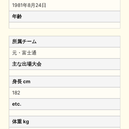
1981年8月24日
年齢
所属チーム
元・富士通
主な出場大会
身長 cm
182
etc.
体重 kg