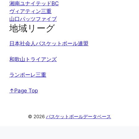
湘南ユナイテッドBC
ヴィアティン三重
山口パッツファイブ
地域リーグ
日本社会人バスケットボール連盟
和歌山トライアンズ
ランポーレ三重
↑Page Top
© 2026
バスケットボールデータベース