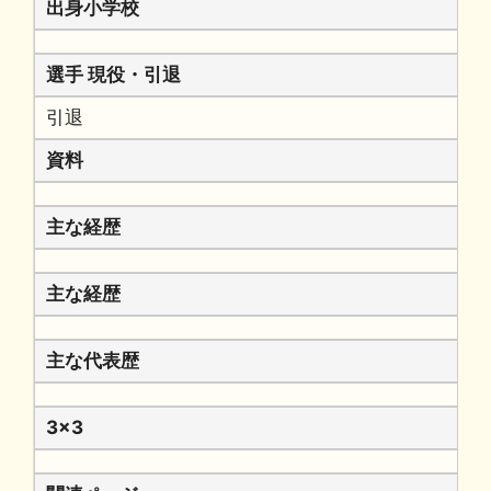
出身小学校
選手 現役・引退
引退
資料
主な経歴
主な経歴
主な代表歴
3x3