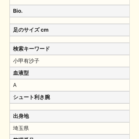
Bio.
足のサイズ cm
検索キーワード
小甲有沙子
血液型
A
シュート利き腕
出身地
埼玉県