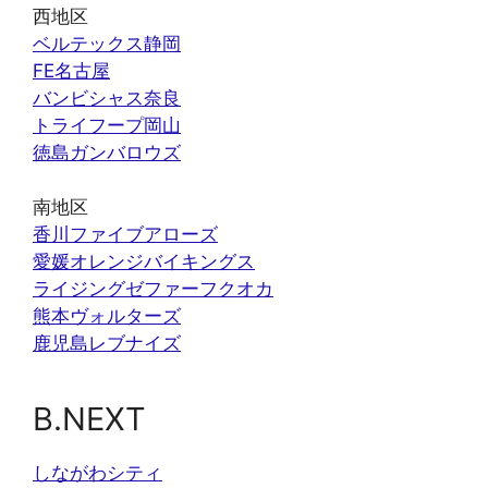
西地区
ベルテックス静岡
FE名古屋
バンビシャス奈良
トライフープ岡山
徳島ガンバロウズ
南地区
香川ファイブアローズ
愛媛オレンジバイキングス
ライジングゼファーフクオカ
熊本ヴォルターズ
鹿児島レブナイズ
B.NEXT
しながわシティ