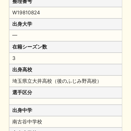
整理番号
W19810824
出身大学
━
在籍シーズン数
3
出身高校
埼玉県立大井高校（後のふじみ野高校）
選手区分
出身中学
南古谷中学校