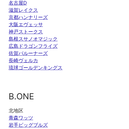
名古屋D
滋賀レイクス
京都ハンナリーズ
大阪エヴェッサ
神戸ストークス
島根スサノオマジック
広島ドラゴンフライズ
佐賀バルーナーズ
長崎ヴェルカ
琉球ゴールデンキングス
B.ONE
北地区
青森ワッツ
岩手ビッグブルズ