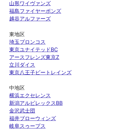
山形ワイヴァンズ
福島ファイヤーボンズ
越谷アルファーズ
東地区
埼玉ブロンコス
東京ユナイテッドBC
アースフレンズ東京Z
立川ダイス
東京八王子ビートレインズ
中地区
横浜エクセレンス
新潟アルビレックスBB
金沢武士団
福井ブローウィンズ
岐阜スゥープス