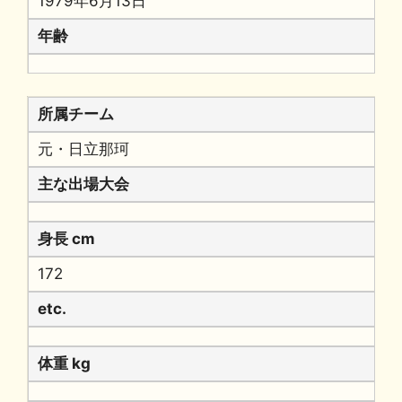
1979年6月13日
年齢
所属チーム
元・日立那珂
主な出場大会
身長 cm
172
etc.
体重 kg