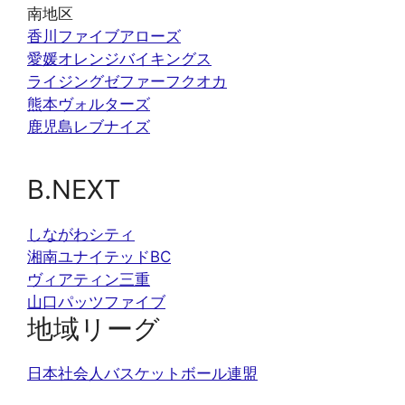
南地区
香川ファイブアローズ
愛媛オレンジバイキングス
ライジングゼファーフクオカ
熊本ヴォルターズ
鹿児島レブナイズ
B.NEXT
しながわシティ
湘南ユナイテッドBC
ヴィアティン三重
山口パッツファイブ
地域リーグ
日本社会人バスケットボール連盟