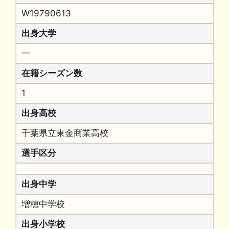
W19790613
出身大学
━
在籍シーズン数
1
出身高校
千葉県立東金商業高校
選手区分
出身中学
増穂中学校
出身小学校