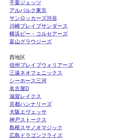
千葉ジェッツ
アルバルク東京
サンロッカーズ渋谷
川崎ブレイブサンダース
横浜ビー・コルセアーズ
富山グラウジーズ
西地区
信州ブレイブウォリアーズ
三遠ネオフェニックス
シーホース三河
名古屋D
滋賀レイクス
京都ハンナリーズ
大阪エヴェッサ
神戸ストークス
島根スサノオマジック
広島ドラゴンフライズ