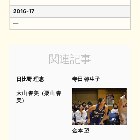
2016-17
━
関連記事
日比野 理恵
寺田 弥生子
大山 春美（栗山 春
美）
金本 望