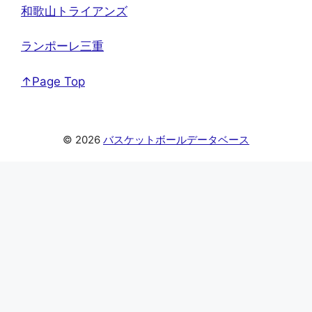
和歌山トライアンズ
ランポーレ三重
↑Page Top
© 2026
バスケットボールデータベース