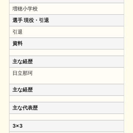
増穂小学校
選手 現役・引退
引退
資料
主な経歴
日立那珂
主な経歴
主な代表歴
3x3