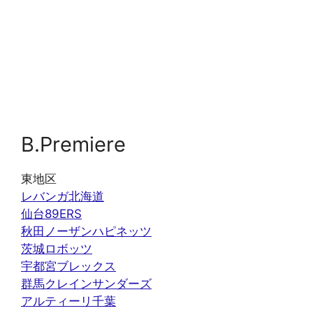
B.Premiere
東地区
レバンガ北海道
仙台89ERS
秋田ノーザンハピネッツ
茨城ロボッツ
宇都宮ブレックス
群馬クレインサンダーズ
アルティーリ千葉