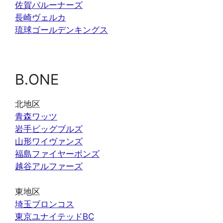
佐賀バルーナーズ
長崎ヴェルカ
琉球ゴールデンキングス
B.ONE
北地区
青森ワッツ
岩手ビッグブルズ
山形ワイヴァンズ
福島ファイヤーボンズ
越谷アルファーズ
東地区
埼玉ブロンコス
東京ユナイテッドBC