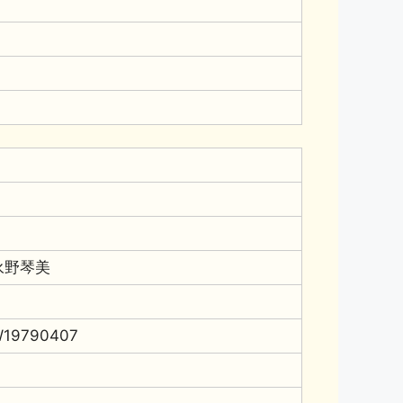
永野琴美
19790407