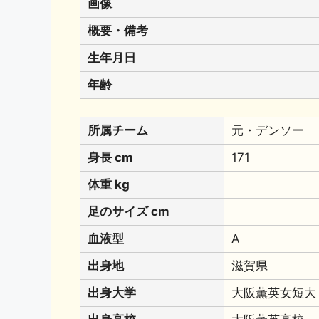
画像
概要・備考
生年月日
年齢
所属チーム
元・デンソー
身長 cm
171
体重 kg
足のサイズ cm
血液型
A
出身地
滋賀県
出身大学
大阪薫英女短大