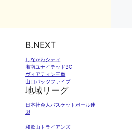
B.NEXT
しながわシティ
湘南ユナイテッドBC
ヴィアティン三重
山口パッツファイブ
地域リーグ
日本社会人バスケットボール連
盟
和歌山トライアンズ