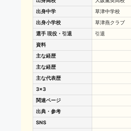
出身高校
大阪薫英高校
出身中学
草津中学校
出身小学校
草津燕クラブ
選手 現役・引退
引退
資料
主な経歴
主な経歴
主な代表歴
3x3
関連ページ
出典・参考
SNS