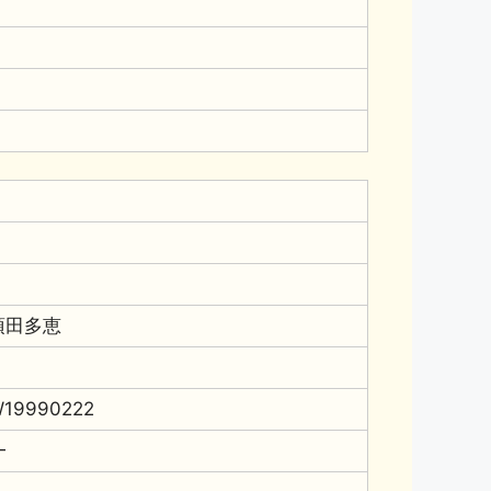
須田多恵
19990222
━