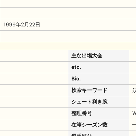
1999年2月22日
主な出場大会
etc.
Bio.
検索キーワード
シュート利き腕
整理番号
W
在籍シーズン数