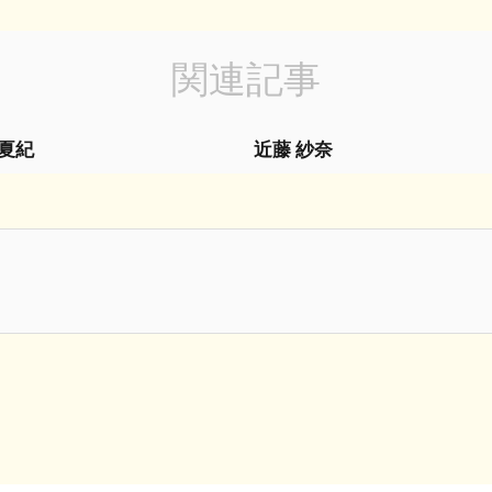
関連記事
 夏紀
近藤 紗奈