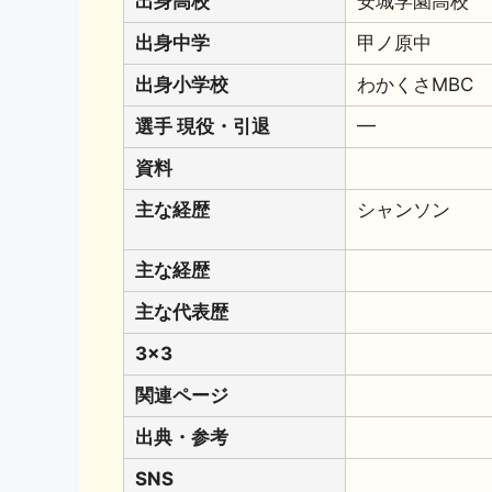
出身高校
安城学園高校
出身中学
甲ノ原中
出身小学校
わかくさMBC
選手 現役・引退
━
資料
主な経歴
シャンソン
主な経歴
主な代表歴
3x3
関連ページ
出典・参考
SNS