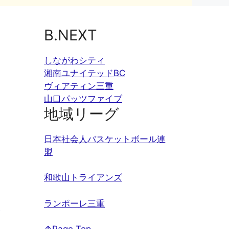
B.NEXT
しながわシティ
湘南ユナイテッドBC
ヴィアティン三重
山口パッツファイブ
地域リーグ
日本社会人バスケットボール連
盟
和歌山トライアンズ
ランポーレ三重