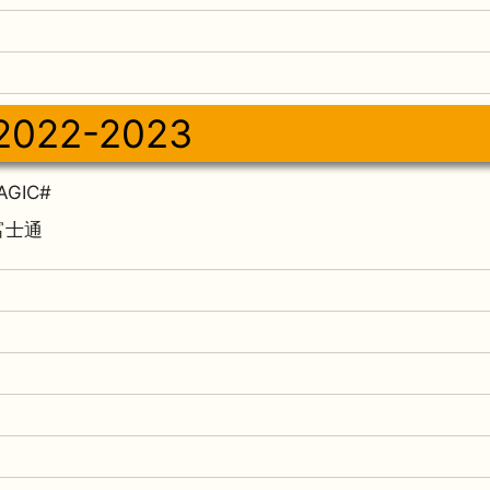
2022-2023
GIC#
2富士通