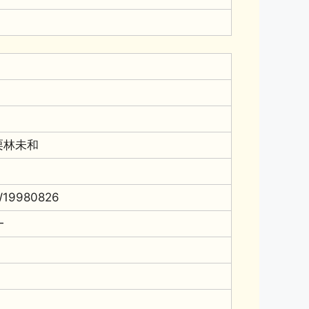
栗林未和
19980826
━