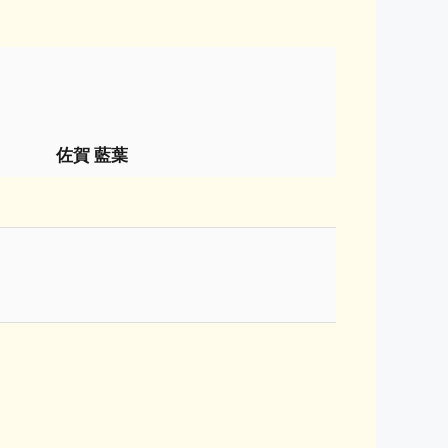
佐賀 藍葉