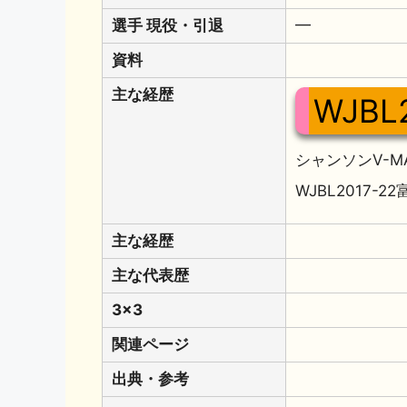
選手 現役・引退
━
資料
主な経歴
WJBL
シャンソンV-MA
WJBL2017-2
主な経歴
主な代表歴
3x3
関連ページ
出典・参考