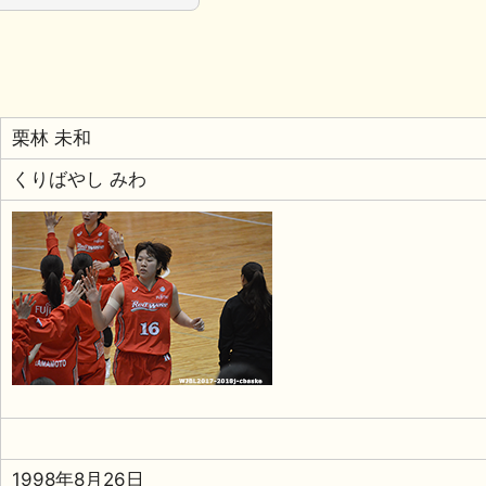
栗林 未和
くりばやし みわ
1998年8月26日