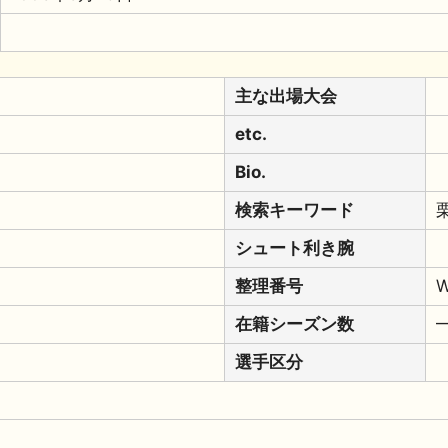
主な出場大会
etc.
Bio.
検索キーワード
シュート利き腕
整理番号
W
在籍シーズン数
選手区分