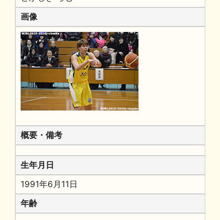
画像
概要・備考
生年月日
1991年6月11日
年齢