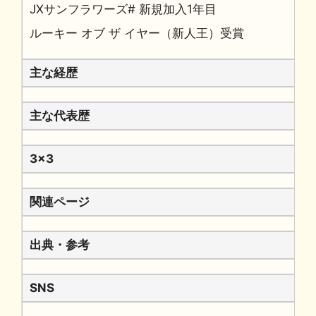
JXサンフラワーズ# 新規加入1年目
ルーキー オブ ザ イヤー（新人王）受賞
主な経歴
主な代表歴
3x3
関連ページ
出典・参考
SNS