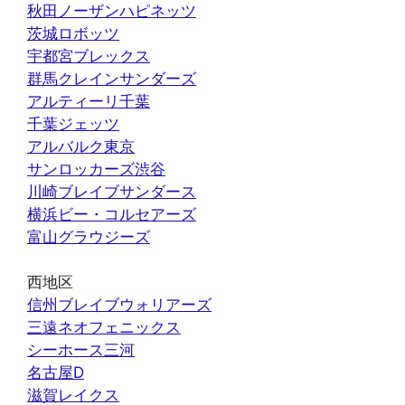
秋田ノーザンハピネッツ
茨城ロボッツ
宇都宮ブレックス
群馬クレインサンダーズ
アルティーリ千葉
千葉ジェッツ
アルバルク東京
サンロッカーズ渋谷
川崎ブレイブサンダース
横浜ビー・コルセアーズ
富山グラウジーズ
西地区
信州ブレイブウォリアーズ
三遠ネオフェニックス
シーホース三河
名古屋D
滋賀レイクス