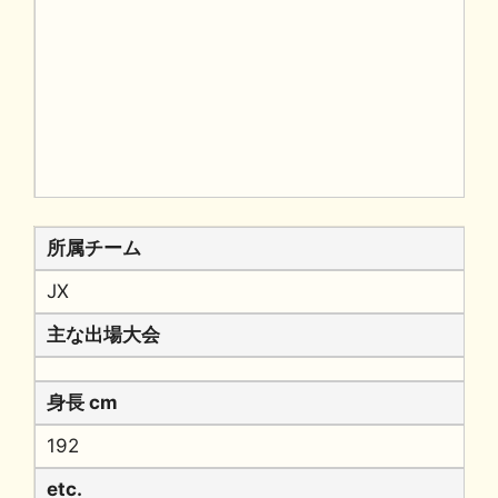
所属チーム
JX
主な出場大会
身長 cm
192
etc.