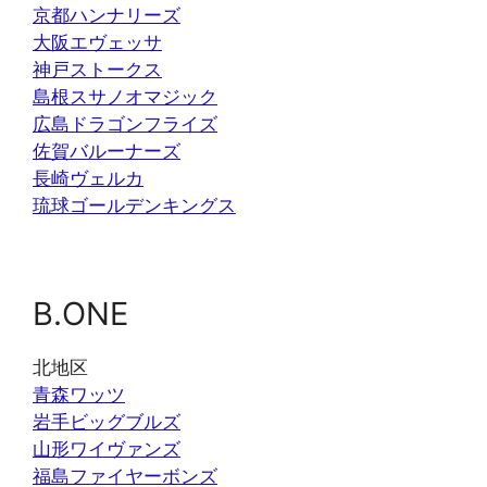
京都ハンナリーズ
大阪エヴェッサ
神戸ストークス
島根スサノオマジック
広島ドラゴンフライズ
佐賀バルーナーズ
長崎ヴェルカ
琉球ゴールデンキングス
B.ONE
北地区
青森ワッツ
岩手ビッグブルズ
山形ワイヴァンズ
福島ファイヤーボンズ