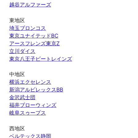
越谷アルファーズ
東地区
埼玉ブロンコス
東京ユナイテッドBC
アースフレンズ東京Z
立川ダイス
東京八王子ビートレインズ
中地区
横浜エクセレンス
新潟アルビレックスBB
金沢武士団
福井ブローウィンズ
岐阜スゥープス
西地区
ベルテックス静岡