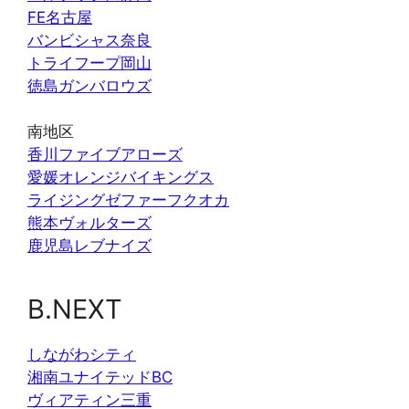
FE名古屋
バンビシャス奈良
トライフープ岡山
徳島ガンバロウズ
南地区
香川ファイブアローズ
愛媛オレンジバイキングス
ライジングゼファーフクオカ
熊本ヴォルターズ
鹿児島レブナイズ
B.NEXT
しながわシティ
湘南ユナイテッドBC
ヴィアティン三重