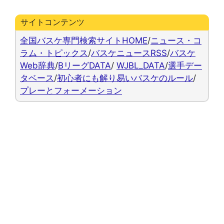
サイトコンテンツ
全国バスケ専門検索サイトHOME
/
ニュース・コ
ラム・トピックス
/
バスケニュースRSS
/
バスケ
Web辞典
/
BリーグDATA
/
WJBL_DATA
/
選手デー
タベース
/
初心者にも解り易いバスケのルール
/
プレーとフォーメーション