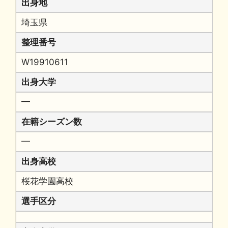
出身地
埼玉県
整理番号
W19910611
出身大学
━
在籍シーズン数
━
出身高校
桜花学園高校
選手区分