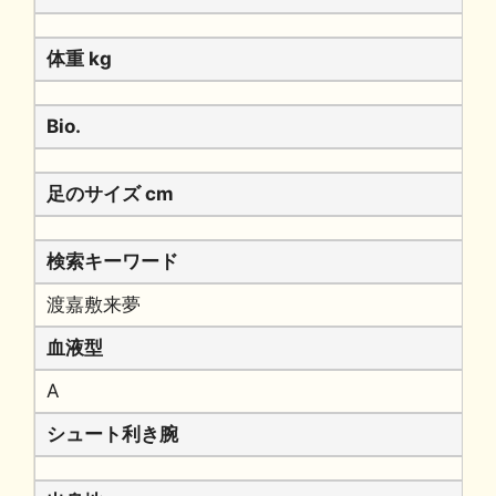
体重 kg
Bio.
足のサイズ cm
検索キーワード
渡嘉敷来夢
血液型
A
シュート利き腕