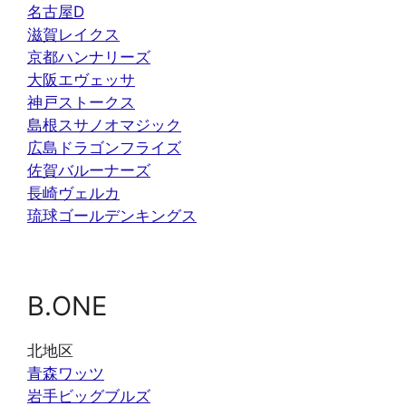
名古屋D
滋賀レイクス
京都ハンナリーズ
大阪エヴェッサ
神戸ストークス
島根スサノオマジック
広島ドラゴンフライズ
佐賀バルーナーズ
長崎ヴェルカ
琉球ゴールデンキングス
B.ONE
北地区
青森ワッツ
岩手ビッグブルズ