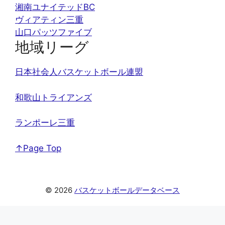
湘南ユナイテッドBC
ヴィアティン三重
山口パッツファイブ
地域リーグ
日本社会人バスケットボール連盟
和歌山トライアンズ
ランポーレ三重
↑Page Top
© 2026
バスケットボールデータベース