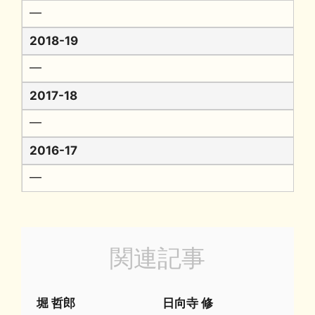
━
2018-19
━
2017-18
━
2016-17
━
関連記事
堀 哲郎
日向寺 修