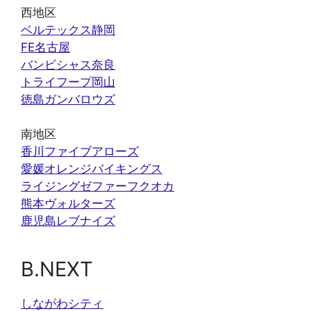
西地区
ベルテックス静岡
FE名古屋
バンビシャス奈良
トライフープ岡山
徳島ガンバロウズ
南地区
香川ファイブアローズ
愛媛オレンジバイキングス
ライジングゼファーフクオカ
熊本ヴォルターズ
鹿児島レブナイズ
B.NEXT
しながわシティ