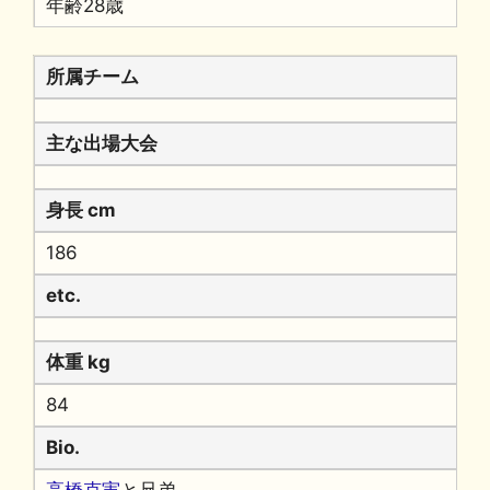
年齢28歳
所属チーム
主な出場大会
身長 cm
186
etc.
体重 kg
84
Bio.