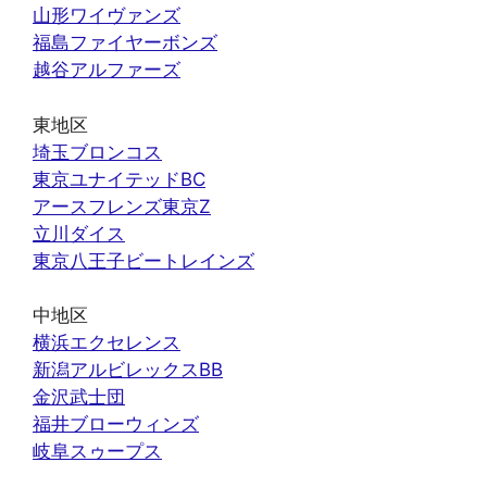
山形ワイヴァンズ
福島ファイヤーボンズ
越谷アルファーズ
東地区
埼玉ブロンコス
東京ユナイテッドBC
アースフレンズ東京Z
立川ダイス
東京八王子ビートレインズ
中地区
横浜エクセレンス
新潟アルビレックスBB
金沢武士団
福井ブローウィンズ
岐阜スゥープス