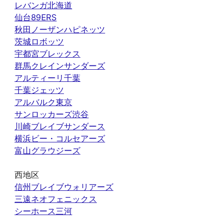
レバンガ北海道
仙台89ERS
秋田ノーザンハピネッツ
茨城ロボッツ
宇都宮ブレックス
群馬クレインサンダーズ
アルティーリ千葉
千葉ジェッツ
アルバルク東京
サンロッカーズ渋谷
川崎ブレイブサンダース
横浜ビー・コルセアーズ
富山グラウジーズ
西地区
信州ブレイブウォリアーズ
三遠ネオフェニックス
シーホース三河