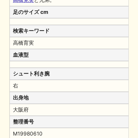
高橋克実
と兄弟。
足のサイズ cm
検索キーワード
高橋育実
血液型
シュート利き腕
右
出身地
大阪府
整理番号
M19980610