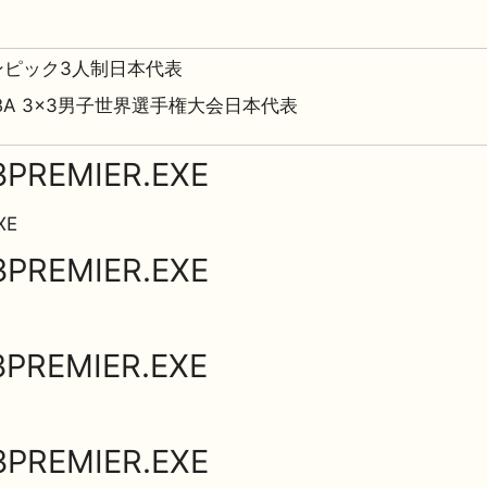
ンピック3人制日本代表
FIBA 3×3男子世界選手権大会日本代表
3PREMIER.EXE
XE
3PREMIER.EXE
3PREMIER.EXE
3PREMIER.EXE