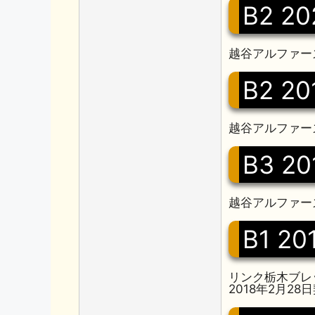
B2 20
越谷アルファーズ
B2 20
越谷アルファー
B3 20
越谷アルファー
B1 20
リンク栃木ブレック
2018年2月2