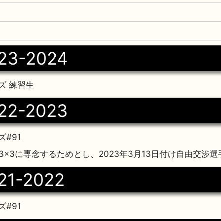
23-2024
ズ 練習生
22-2023
#91
日 3×3に専念するためとし、2023年3月13日付け自由
21-2022
#91