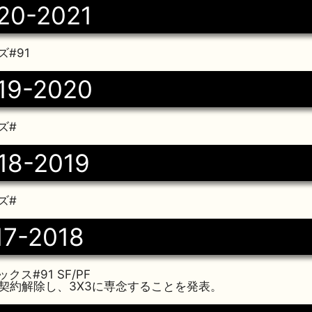
20-2021
#91
19-2020
ズ#
18-2019
ズ#
17-2018
ス#91 SF/PF
8日契約解除し、3X3に専念することを発表。