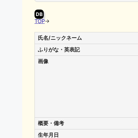
DB
TOP
→
氏名/ニックネーム
ふりがな・英表記
画像
概要・備考
生年月日