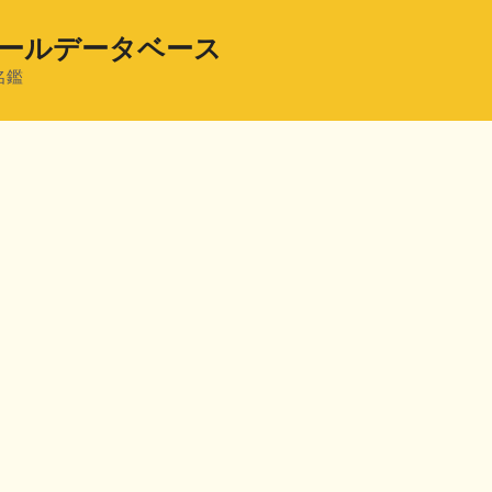
ールデータベース
名鑑
共