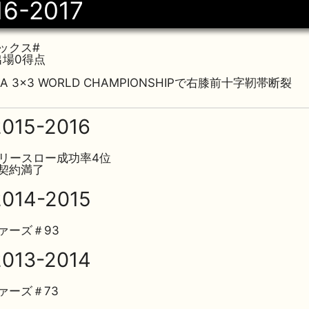
16-2017
ックス#
出場0得点
IBA 3×3 WORLD CHAMPIONSHIPで右膝前十字靭帯断裂
015-2016
フリースロー成功率4位
契約満了
014-2015
ァーズ＃93
013-2014
ァーズ＃73