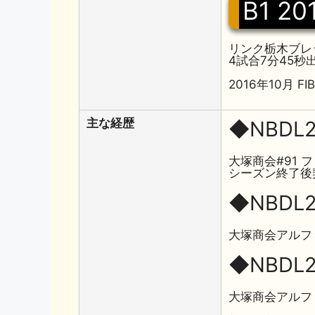
B1 20
リンク栃木ブレ
4試合7分45秒
2016年10月 F
主な経歴
◆NBDL2
大塚商会#91 
シーズン終了後
◆NBDL2
大塚商会アルフ
◆NBDL2
大塚商会アルフ