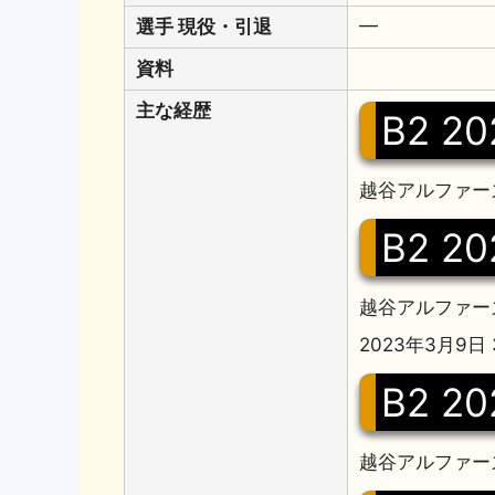
選手 現役・引退
━
資料
主な経歴
B2 20
越谷アルファー
B2 20
越谷アルファーズ
2023年3月9
B2 20
越谷アルファーズ