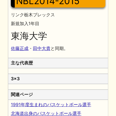
NBL2014-2015
リンク栃木ブレックス
新規加入1年目
東海大学
佐藤正成
・
田中大貴
と同期。
主な代表歴
3x3
関連ページ
1991年度生まれのバスケットボール選手
北海道出身のバスケットボール選手