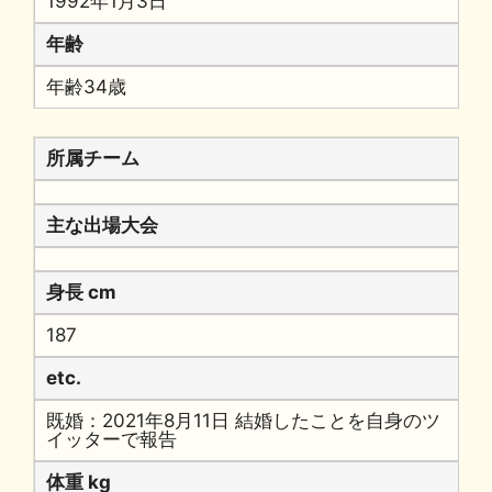
1992年1月3日
年齢
年齢34歳
所属チーム
主な出場大会
身長 cm
187
etc.
既婚：2021年8月11日 結婚したことを自身のツ
イッターで報告
体重 kg