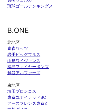
長崎ヴェルカ
琉球ゴールデンキングス
B.ONE
北地区
青森ワッツ
岩手ビッグブルズ
山形ワイヴァンズ
福島ファイヤーボンズ
越谷アルファーズ
東地区
埼玉ブロンコス
東京ユナイテッドBC
アースフレンズ東京Z