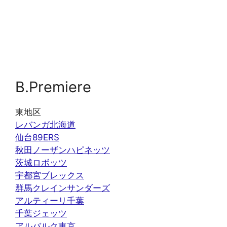
B.Premiere
東地区
レバンガ北海道
仙台89ERS
秋田ノーザンハピネッツ
茨城ロボッツ
宇都宮ブレックス
群馬クレインサンダーズ
アルティーリ千葉
千葉ジェッツ
アルバルク東京