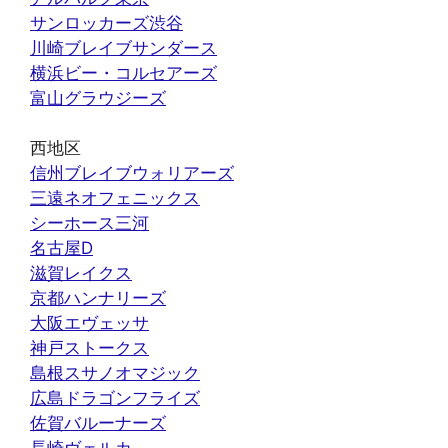
サンロッカーズ渋谷
川崎ブレイブサンダース
横浜ビー・コルセアーズ
富山グラウジーズ
西地区
信州ブレイブウォリアーズ
三遠ネオフェニックス
シーホース三河
名古屋D
滋賀レイクス
京都ハンナリーズ
大阪エヴェッサ
神戸ストークス
島根スサノオマジック
広島ドラゴンフライズ
佐賀バルーナーズ