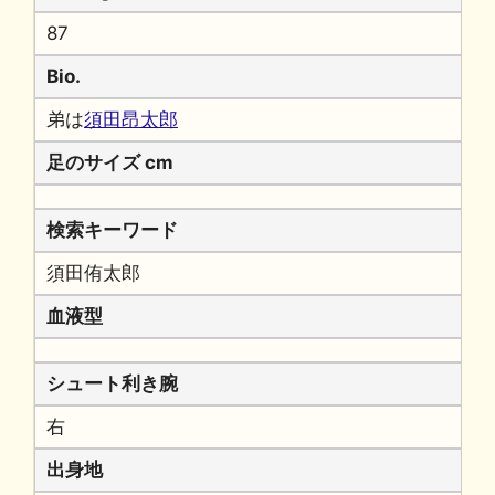
87
Bio.
弟は
須田昂太郎
足のサイズ cm
検索キーワード
須田侑太郎
血液型
シュート利き腕
右
出身地