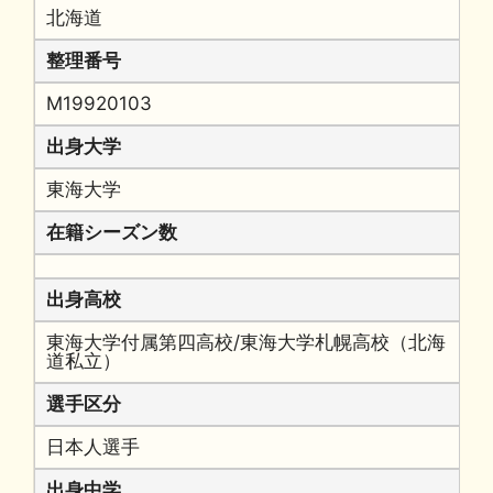
北海道
整理番号
M19920103
出身大学
東海大学
在籍シーズン数
出身高校
東海大学付属第四高校/東海大学札幌高校（北海
道私立）
選手区分
日本人選手
出身中学