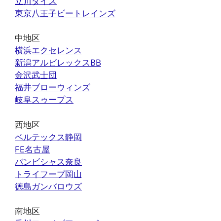
立川ダイス
東京八王子ビートレインズ
中地区
横浜エクセレンス
新潟アルビレックスBB
金沢武士団
福井ブローウィンズ
岐阜スゥープス
西地区
ベルテックス静岡
FE名古屋
バンビシャス奈良
トライフープ岡山
徳島ガンバロウズ
南地区