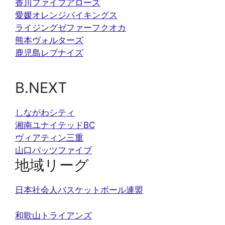
香川ファイブアローズ
愛媛オレンジバイキングス
ライジングゼファーフクオカ
熊本ヴォルターズ
鹿児島レブナイズ
B.NEXT
しながわシティ
湘南ユナイテッドBC
ヴィアティン三重
山口パッツファイブ
地域リーグ
日本社会人バスケットボール連盟
和歌山トライアンズ