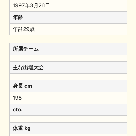
1997年3月26日
年齢
年齢29歳
所属チーム
主な出場大会
身長 cm
198
etc.
体重 kg