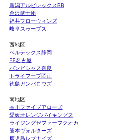
新潟アルビレックスBB
金沢武士団
福井ブローウィンズ
岐阜スゥープス
西地区
ベルテックス静岡
FE名古屋
バンビシャス奈良
トライフープ岡山
徳島ガンバロウズ
南地区
香川ファイブアローズ
愛媛オレンジバイキングス
ライジングゼファーフクオカ
熊本ヴォルターズ
鹿児島レブナイズ