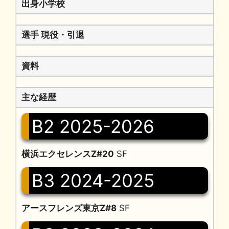
出身小学校
選手 現役・引退
資料
主な経歴
B2 2025-2026
横浜エクセレンスZ#20
SF
B3 2024-2025
アースフレンズ東京Z#8
SF