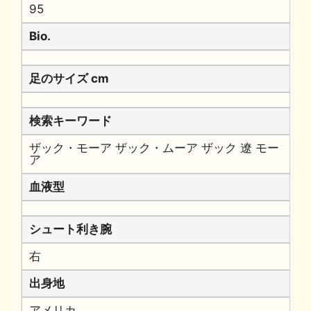
95
Bio.
足のサイズ cm
検索キーワード
ザック・モーア ザック・ムーア ザック 遼 モー
ア
血液型
シュート利き腕
右
出身地
アメリカ