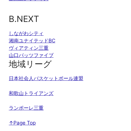
B.NEXT
しながわシティ
湘南ユナイテッドBC
ヴィアティン三重
山口パッツファイブ
地域リーグ
日本社会人バスケットボール連盟
和歌山トライアンズ
ランポーレ三重
↑Page Top