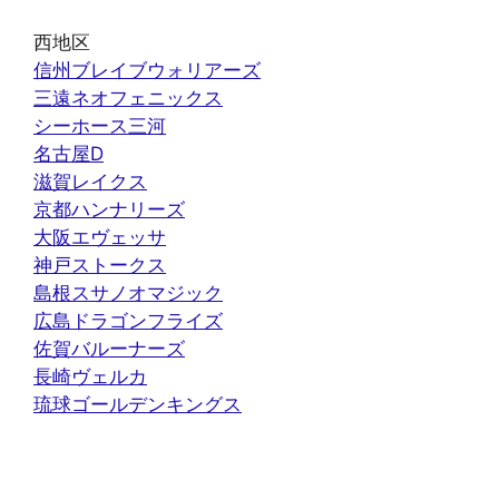
西地区
信州ブレイブウォリアーズ
三遠ネオフェニックス
シーホース三河
名古屋D
滋賀レイクス
京都ハンナリーズ
大阪エヴェッサ
神戸ストークス
島根スサノオマジック
広島ドラゴンフライズ
佐賀バルーナーズ
長崎ヴェルカ
琉球ゴールデンキングス