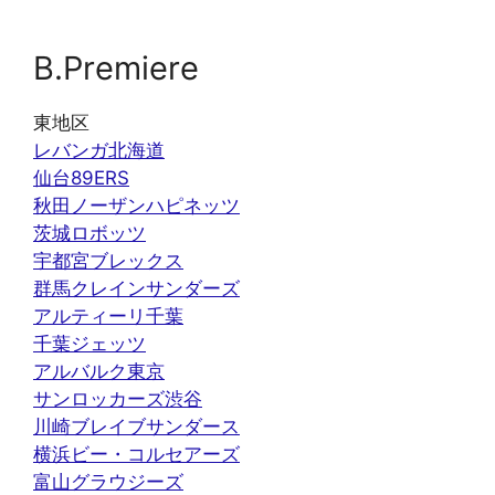
B.Premiere
東地区
レバンガ北海道
仙台89ERS
秋田ノーザンハピネッツ
茨城ロボッツ
宇都宮ブレックス
群馬クレインサンダーズ
アルティーリ千葉
千葉ジェッツ
アルバルク東京
サンロッカーズ渋谷
川崎ブレイブサンダース
横浜ビー・コルセアーズ
富山グラウジーズ