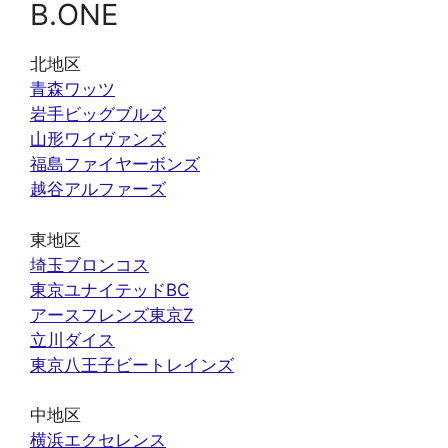
B.ONE
北地区
青森ワッツ
岩手ビッグブルズ
山形ワイヴァンズ
福島ファイヤーボンズ
越谷アルファーズ
東地区
埼玉ブロンコス
東京ユナイテッドBC
アースフレンズ東京Z
立川ダイス
東京八王子ビートレインズ
中地区
横浜エクセレンス