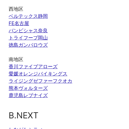
西地区
ベルテックス静岡
FE名古屋
バンビシャス奈良
トライフープ岡山
徳島ガンバロウズ
南地区
香川ファイブアローズ
愛媛オレンジバイキングス
ライジングゼファーフクオカ
熊本ヴォルターズ
鹿児島レブナイズ
B.NEXT