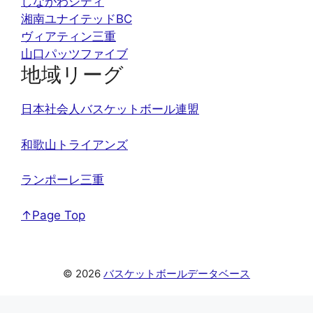
しながわシティ
湘南ユナイテッドBC
ヴィアティン三重
山口パッツファイブ
地域リーグ
日本社会人バスケットボール連盟
和歌山トライアンズ
ランポーレ三重
↑Page Top
© 2026
バスケットボールデータベース