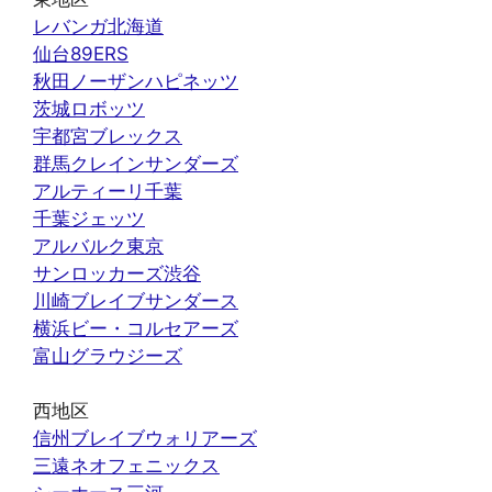
レバンガ北海道
仙台89ERS
秋田ノーザンハピネッツ
茨城ロボッツ
宇都宮ブレックス
群馬クレインサンダーズ
アルティーリ千葉
千葉ジェッツ
アルバルク東京
サンロッカーズ渋谷
川崎ブレイブサンダース
横浜ビー・コルセアーズ
富山グラウジーズ
西地区
信州ブレイブウォリアーズ
三遠ネオフェニックス