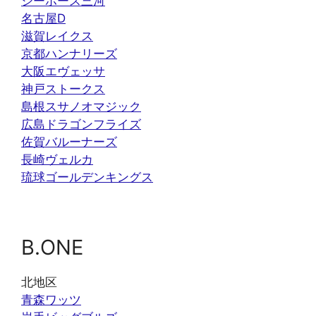
シーホース三河
名古屋D
滋賀レイクス
京都ハンナリーズ
大阪エヴェッサ
神戸ストークス
島根スサノオマジック
広島ドラゴンフライズ
佐賀バルーナーズ
長崎ヴェルカ
琉球ゴールデンキングス
B.ONE
北地区
青森ワッツ