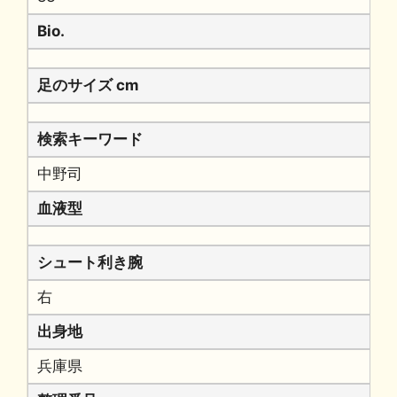
Bio.
足のサイズ cm
検索キーワード
中野司
血液型
シュート利き腕
右
出身地
兵庫県