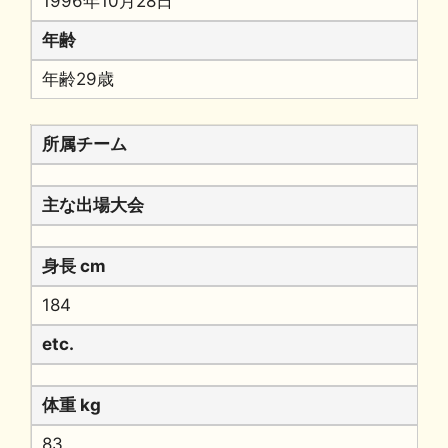
1996年10月28日
年齢
年齢29歳
所属チーム
主な出場大会
身長 cm
184
etc.
体重 kg
83