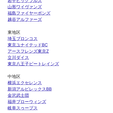
岩手ビッグブルズ
山形ワイヴァンズ
福島ファイヤーボンズ
越谷アルファーズ
東地区
埼玉ブロンコス
東京ユナイテッドBC
アースフレンズ東京Z
立川ダイス
東京八王子ビートレインズ
中地区
横浜エクセレンス
新潟アルビレックスBB
金沢武士団
福井ブローウィンズ
岐阜スゥープス