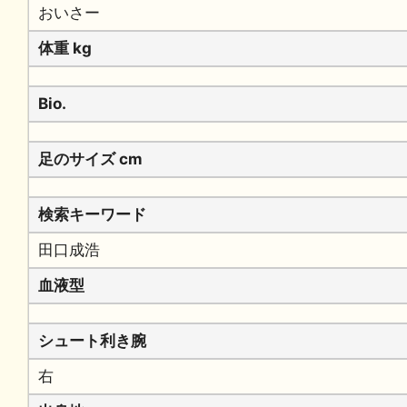
おいさー
体重 kg
Bio.
足のサイズ cm
検索キーワード
田口成浩
血液型
シュート利き腕
右