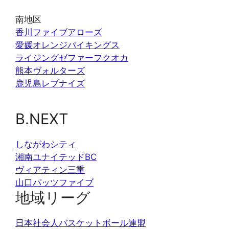
南地区
香川ファイブアローズ
愛媛オレンジバイキングス
ライジングゼファーフクオカ
熊本ヴォルターズ
鹿児島レブナイズ
B.NEXT
しながわシティ
湘南ユナイテッドBC
ヴィアティン三重
山口パッツファイブ
地域リーグ
日本社会人バスケットボール連盟