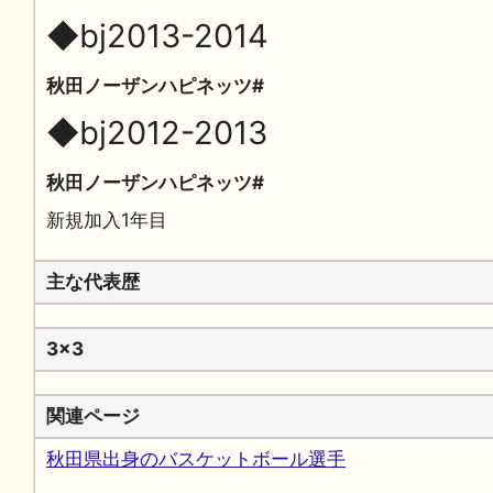
◆bj2013-2014
秋田ノーザンハピネッツ#
◆bj2012-2013
秋田ノーザンハピネッツ#
新規加入1年目
主な代表歴
3x3
関連ページ
秋田県出身のバスケットボール選手