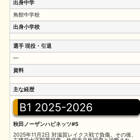
出身中学
角館中学校
出身小学校
選手 現役・引退
━
資料
主な経歴
B1 2025-2026
秋田ノーザンハピネッツ#5
2025年11月2日 対滋賀レイクス戦で負傷。その後、