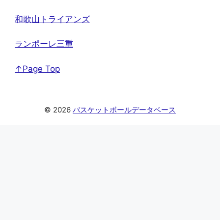
和歌山トライアンズ
ランポーレ三重
↑Page Top
© 2026
バスケットボールデータベース