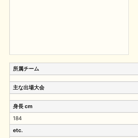
所属チーム
主な出場大会
身長 cm
184
etc.