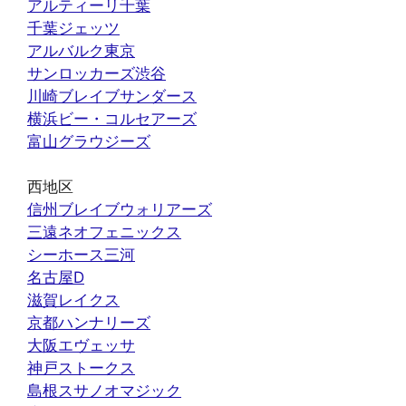
アルティーリ千葉
千葉ジェッツ
アルバルク東京
サンロッカーズ渋谷
川崎ブレイブサンダース
横浜ビー・コルセアーズ
富山グラウジーズ
西地区
信州ブレイブウォリアーズ
三遠ネオフェニックス
シーホース三河
名古屋D
滋賀レイクス
京都ハンナリーズ
大阪エヴェッサ
神戸ストークス
島根スサノオマジック