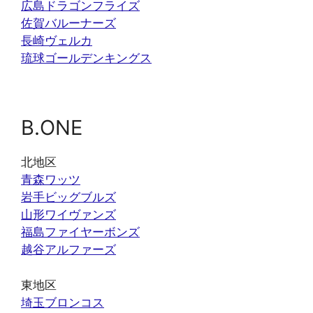
広島ドラゴンフライズ
佐賀バルーナーズ
長崎ヴェルカ
琉球ゴールデンキングス
B.ONE
北地区
青森ワッツ
岩手ビッグブルズ
山形ワイヴァンズ
福島ファイヤーボンズ
越谷アルファーズ
東地区
埼玉ブロンコス