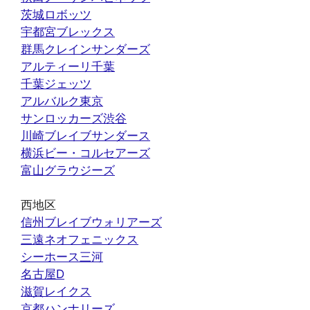
茨城ロボッツ
宇都宮ブレックス
群馬クレインサンダーズ
アルティーリ千葉
千葉ジェッツ
アルバルク東京
サンロッカーズ渋谷
川崎ブレイブサンダース
横浜ビー・コルセアーズ
富山グラウジーズ
西地区
信州ブレイブウォリアーズ
三遠ネオフェニックス
シーホース三河
名古屋D
滋賀レイクス
京都ハンナリーズ