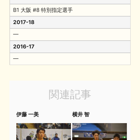
B1 大阪 #8 特別指定選手
2017-18
━
2016-17
━
関連記事
伊藤 一美
横井 智