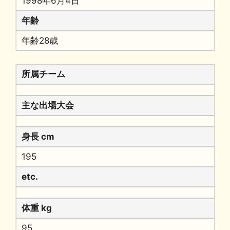
1998年6月4日
年齢
年齢28歳
所属チーム
主な出場大会
身長 cm
195
etc.
体重 kg
95