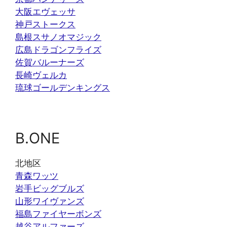
大阪エヴェッサ
神戸ストークス
島根スサノオマジック
広島ドラゴンフライズ
佐賀バルーナーズ
長崎ヴェルカ
琉球ゴールデンキングス
B.ONE
北地区
青森ワッツ
岩手ビッグブルズ
山形ワイヴァンズ
福島ファイヤーボンズ
越谷アルファーズ