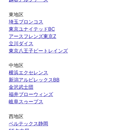
東地区
埼玉ブロンコス
東京ユナイテッドBC
アースフレンズ東京Z
立川ダイス
東京八王子ビートレインズ
中地区
横浜エクセレンス
新潟アルビレックスBB
金沢武士団
福井ブローウィンズ
岐阜スゥープス
西地区
ベルテックス静岡