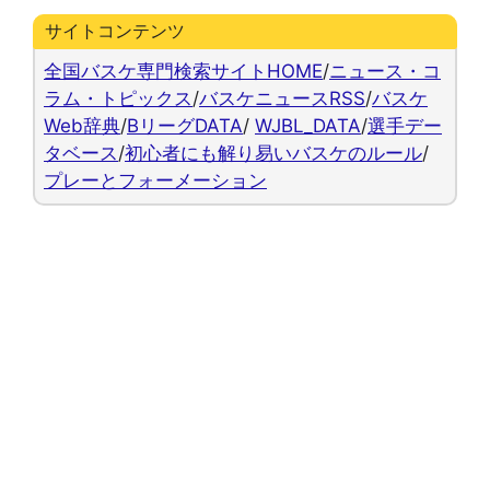
サイトコンテンツ
全国バスケ専門検索サイトHOME
/
ニュース・コ
ラム・トピックス
/
バスケニュースRSS
/
バスケ
Web辞典
/
BリーグDATA
/
WJBL_DATA
/
選手デー
タベース
/
初心者にも解り易いバスケのルール
/
プレーとフォーメーション