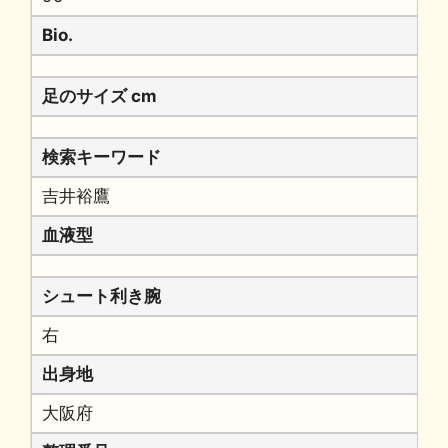
Bio.
足のサイズ cm
検索キーワード
吉井裕鷹
血液型
シュート利き腕
右
出身地
大阪府