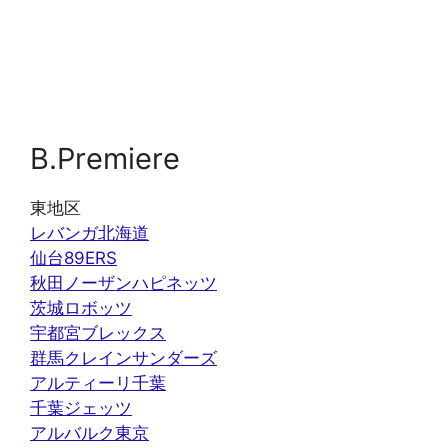
B.Premiere
東地区
レバンガ北海道
仙台89ERS
秋田ノーザンハピネッツ
茨城ロボッツ
宇都宮ブレックス
群馬クレインサンダーズ
アルティーリ千葉
千葉ジェッツ
アルバルク東京