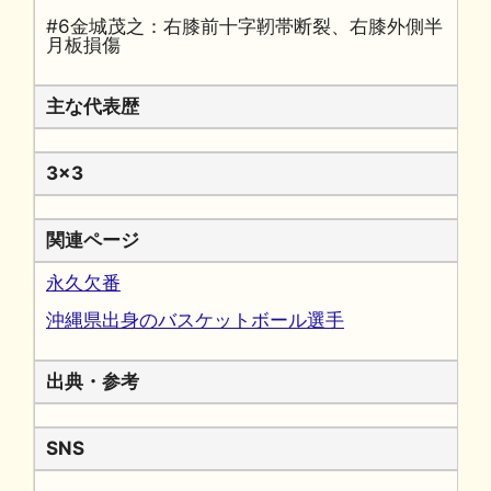
#6金城茂之：右膝前十字靭帯断裂、右膝外側半
月板損傷
主な代表歴
3x3
関連ページ
永久欠番
沖縄県出身のバスケットボール選手
出典・参考
SNS