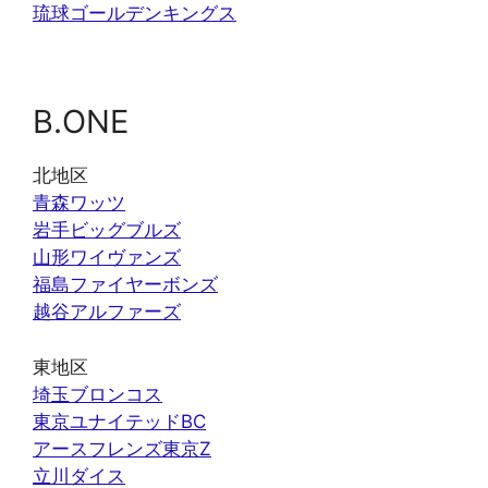
琉球ゴールデンキングス
B.ONE
北地区
青森ワッツ
岩手ビッグブルズ
山形ワイヴァンズ
福島ファイヤーボンズ
越谷アルファーズ
東地区
埼玉ブロンコス
東京ユナイテッドBC
アースフレンズ東京Z
立川ダイス