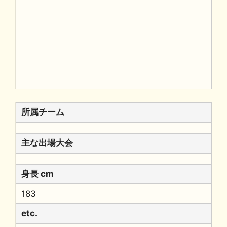
所属チーム
主な出場大会
身長 cm
183
etc.