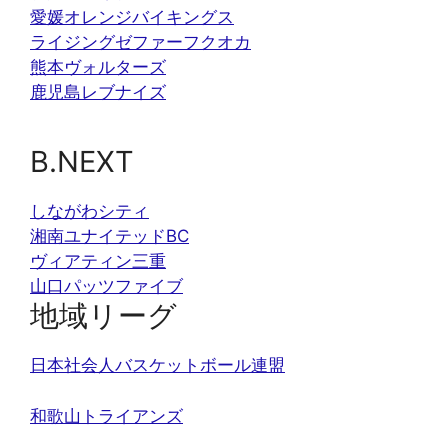
愛媛オレンジバイキングス
ライジングゼファーフクオカ
熊本ヴォルターズ
鹿児島レブナイズ
B.NEXT
しながわシティ
湘南ユナイテッドBC
ヴィアティン三重
山口パッツファイブ
地域リーグ
日本社会人バスケットボール連盟
和歌山トライアンズ