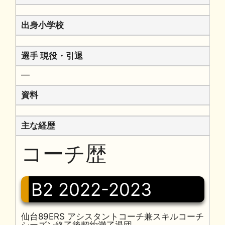
出身小学校
選手 現役・引退
━
資料
主な経歴
コーチ歴
B2 2022-2023
仙台89ERS アシスタントコーチ兼スキルコーチ