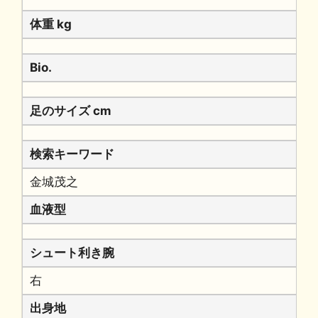
体重 kg
Bio.
足のサイズ cm
検索キーワード
金城茂之
血液型
シュート利き腕
右
出身地