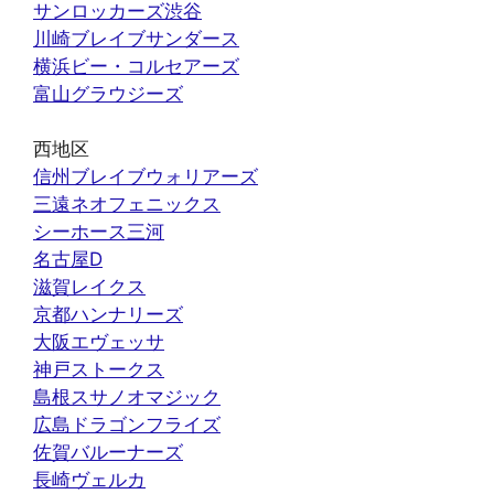
サンロッカーズ渋谷
川崎ブレイブサンダース
横浜ビー・コルセアーズ
富山グラウジーズ
西地区
信州ブレイブウォリアーズ
三遠ネオフェニックス
シーホース三河
名古屋D
滋賀レイクス
京都ハンナリーズ
大阪エヴェッサ
神戸ストークス
島根スサノオマジック
広島ドラゴンフライズ
佐賀バルーナーズ
長崎ヴェルカ