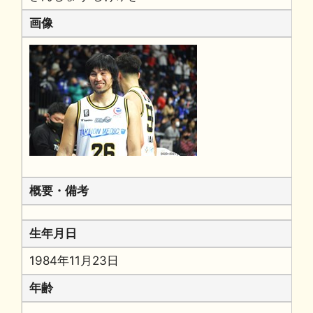
画像
概要・備考
生年月日
1984年11月23日
年齢