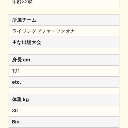
年齢32歳
所属チーム
ライジングゼファーフクオカ
主な出場大会
身長 cm
191
etc.
体重 kg
86
Bio.