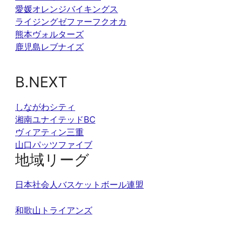
愛媛オレンジバイキングス
ライジングゼファーフクオカ
熊本ヴォルターズ
鹿児島レブナイズ
B.NEXT
しながわシティ
湘南ユナイテッドBC
ヴィアティン三重
山口パッツファイブ
地域リーグ
日本社会人バスケットボール連盟
和歌山トライアンズ