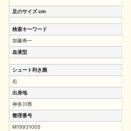
足のサイズ cm
検索キーワード
加藤寿一
血液型
シュート利き腕
右
出身地
神奈川県
整理番号
M19931005