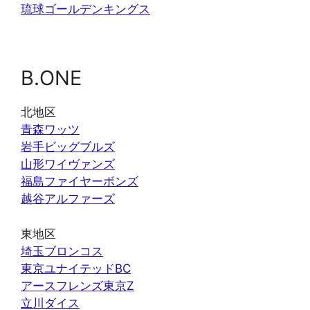
琉球ゴールデンキングス
B.ONE
北地区
青森ワッツ
岩手ビッグブルズ
山形ワイヴァンズ
福島ファイヤーボンズ
越谷アルファーズ
東地区
埼玉ブロンコス
東京ユナイテッドBC
アースフレンズ東京Z
立川ダイス