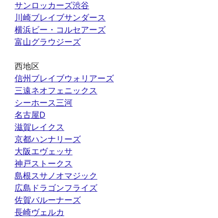
サンロッカーズ渋谷
川崎ブレイブサンダース
横浜ビー・コルセアーズ
富山グラウジーズ
西地区
信州ブレイブウォリアーズ
三遠ネオフェニックス
シーホース三河
名古屋D
滋賀レイクス
京都ハンナリーズ
大阪エヴェッサ
神戸ストークス
島根スサノオマジック
広島ドラゴンフライズ
佐賀バルーナーズ
長崎ヴェルカ