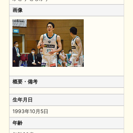
画像
概要・備考
生年月日
1993年10月5日
年齢