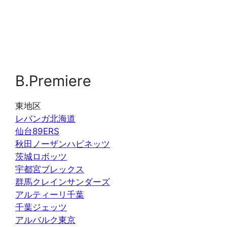
B.Premiere
東地区
レバンガ北海道
仙台89ERS
秋田ノーザンハピネッツ
茨城ロボッツ
宇都宮ブレックス
群馬クレインサンダーズ
アルティーリ千葉
千葉ジェッツ
アルバルク東京