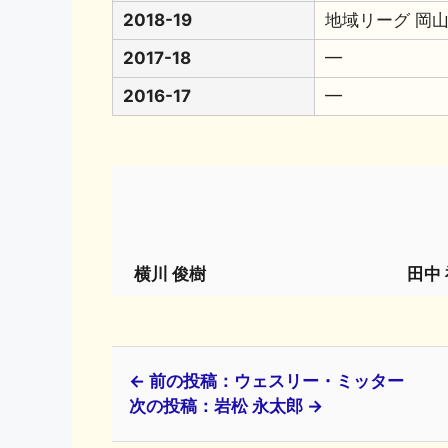
2018-19
地域リーグ 岡
2017-18
━
2016-17
━
横川 俊樹
田中
← 前の投稿：ウェスリー・ミッター
次の投稿：岩松 永太郎 →