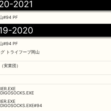
20-2021
#94 PF
19-2020
#94 PF
ーグ トライフープ岡山
企業（実業団）
IER.EXE
NDIGOSOCKS.EXE
IER.EXE
NDIGOSOCKS.EXE#94