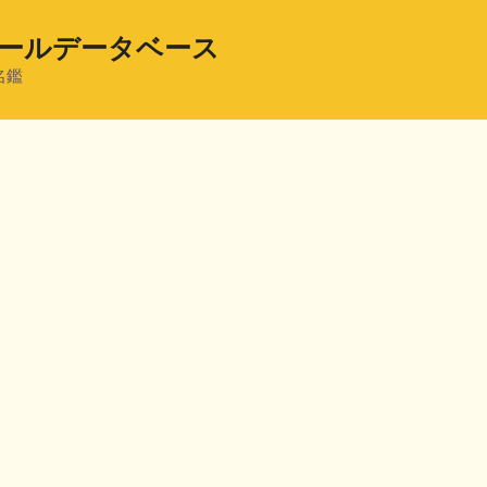
ールデータベース
名鑑
共