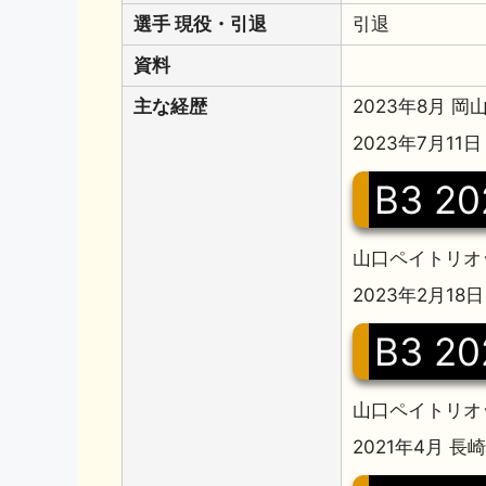
選手 現役・引退
引退
資料
主な経歴
2023年8月
2023年7月1
B3 20
山口ペイトリオッ
2023年2月1
B3 20
山口ペイトリオッ
2021年4月 