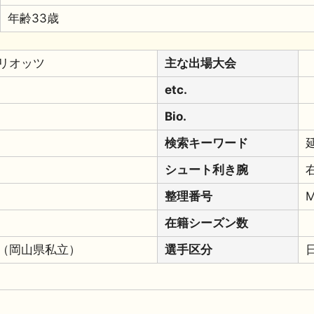
年齢33歳
リオッツ
主な出場大会
etc.
Bio.
検索キーワード
シュート利き腕
整理番号
M
在籍シーズン数
（岡山県私立）
選手区分