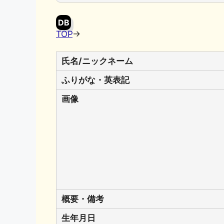
DB
TOP
→
氏名/ニックネーム
ふりがな・英表記
画像
概要・備考
生年月日