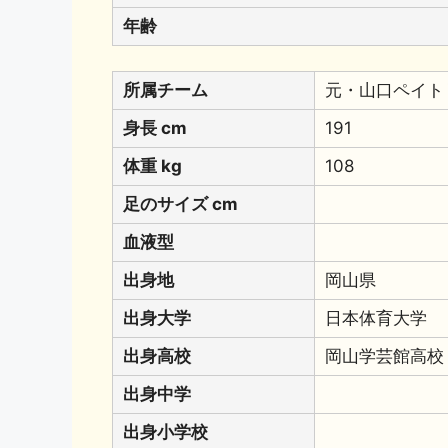
年齢
所属チーム
元・山口ペイト
身長 cm
191
体重 kg
108
足のサイズ cm
血液型
出身地
岡山県
出身大学
日本体育大学
出身高校
岡山学芸館高校
出身中学
出身小学校