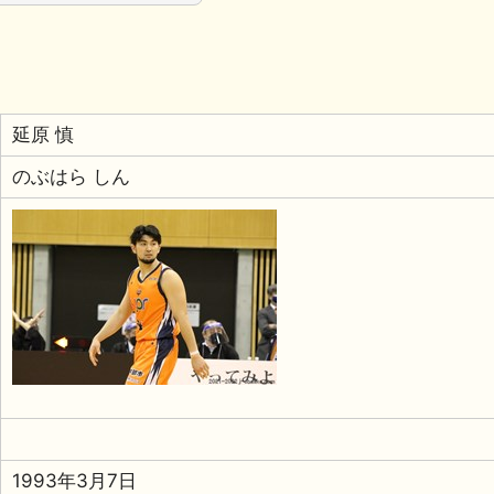
延原 慎
のぶはら しん
1993年3月7日