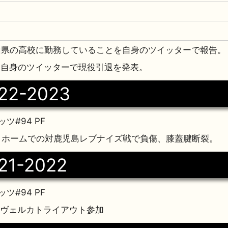
 岡山県の高校に勤務していることを自身のツイッターで報告。
1日 自身のツイッターで現役引退を発表。
22-2023
ツ#94 PF
8日 ホームでの対鹿児島レブナイズ戦で負傷、膝蓋腱断裂。
21-2022
ツ#94 PF
長崎ヴェルカトライアウト参加