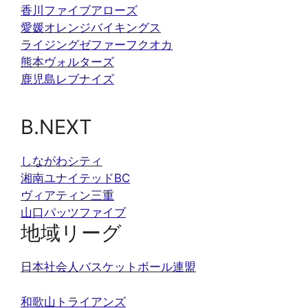
香川ファイブアローズ
愛媛オレンジバイキングス
ライジングゼファーフクオカ
熊本ヴォルターズ
鹿児島レブナイズ
B.NEXT
しながわシティ
湘南ユナイテッドBC
ヴィアティン三重
山口パッツファイブ
地域リーグ
日本社会人バスケットボール連盟
和歌山トライアンズ