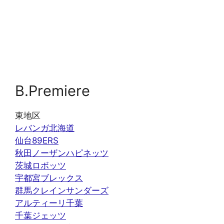
B.Premiere
東地区
レバンガ北海道
仙台89ERS
秋田ノーザンハピネッツ
茨城ロボッツ
宇都宮ブレックス
群馬クレインサンダーズ
アルティーリ千葉
千葉ジェッツ