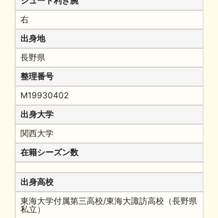
シュート利き腕
右
出身地
長野県
整理番号
M19930402
出身大学
関西大学
在籍シーズン数
出身高校
東海大学付属第三高校/東海大諏訪高校（長野県
私立）