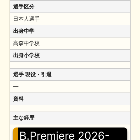
選手区分
日本人選手
出身中学
高森中学校
出身小学校
選手 現役・引退
━
資料
主な経歴
B.Premiere 2026-