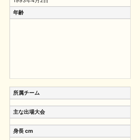
1993年4月2日
年齢
所属チーム
主な出場大会
身長 cm