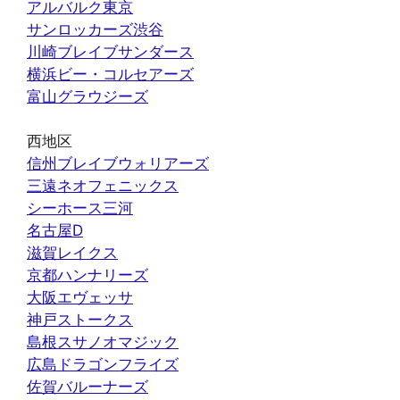
アルバルク東京
サンロッカーズ渋谷
川崎ブレイブサンダース
横浜ビー・コルセアーズ
富山グラウジーズ
西地区
信州ブレイブウォリアーズ
三遠ネオフェニックス
シーホース三河
名古屋D
滋賀レイクス
京都ハンナリーズ
大阪エヴェッサ
神戸ストークス
島根スサノオマジック
広島ドラゴンフライズ
佐賀バルーナーズ