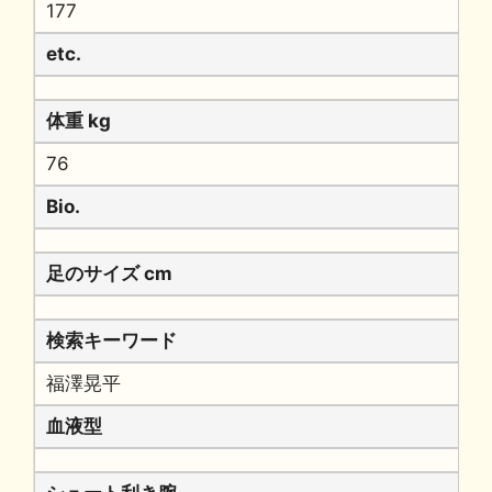
177
etc.
体重 kg
76
Bio.
足のサイズ cm
検索キーワード
福澤晃平
血液型