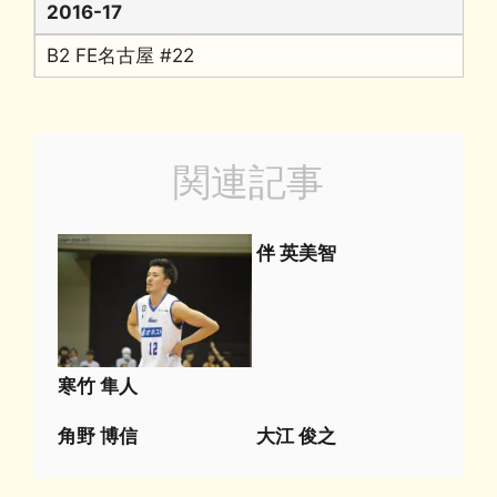
2016-17
B2 FE名古屋 #22
関連記事
伴 英美智
寒竹 隼人
角野 博信
大江 俊之