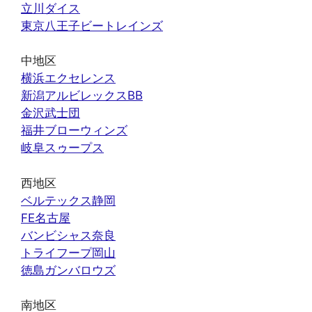
立川ダイス
東京八王子ビートレインズ
中地区
横浜エクセレンス
新潟アルビレックスBB
金沢武士団
福井ブローウィンズ
岐阜スゥープス
西地区
ベルテックス静岡
FE名古屋
バンビシャス奈良
トライフープ岡山
徳島ガンバロウズ
南地区