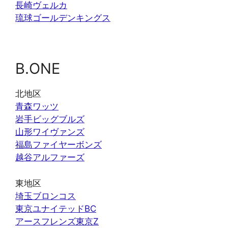
長崎ヴェルカ
琉球ゴールデンキングス
B.ONE
北地区
青森ワッツ
岩手ビッグブルズ
山形ワイヴァンズ
福島ファイヤーボンズ
越谷アルファーズ
東地区
埼玉ブロンコス
東京ユナイテッドBC
アースフレンズ東京Z