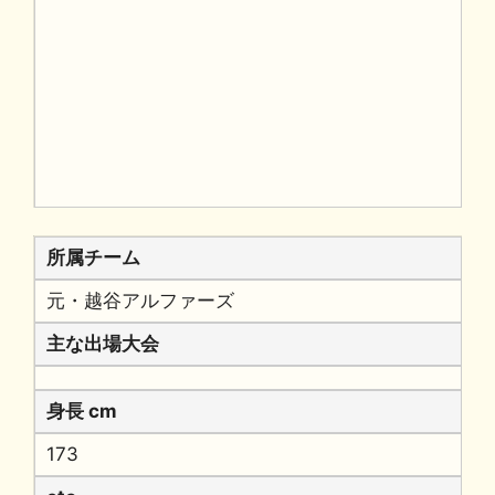
所属チーム
元・越谷アルファーズ
主な出場大会
身長 cm
173