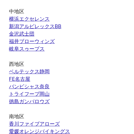
中地区
横浜エクセレンス
新潟アルビレックスBB
金沢武士団
福井ブローウィンズ
岐阜スゥープス
西地区
ベルテックス静岡
FE名古屋
バンビシャス奈良
トライフープ岡山
徳島ガンバロウズ
南地区
香川ファイブアローズ
愛媛オレンジバイキングス