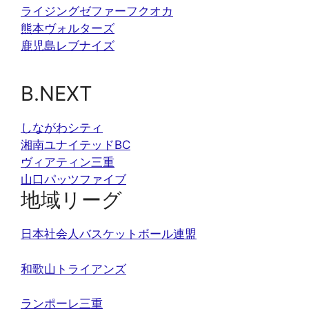
ライジングゼファーフクオカ
熊本ヴォルターズ
鹿児島レブナイズ
B.NEXT
しながわシティ
湘南ユナイテッドBC
ヴィアティン三重
山口パッツファイブ
地域リーグ
日本社会人バスケットボール連盟
和歌山トライアンズ
ランポーレ三重