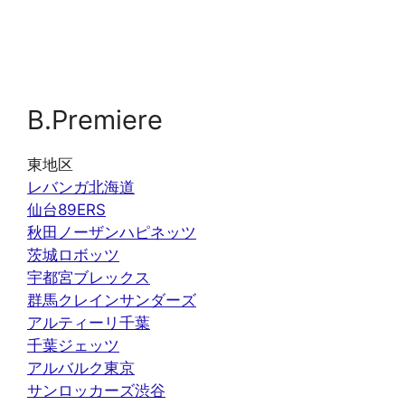
B.Premiere
東地区
レバンガ北海道
仙台89ERS
秋田ノーザンハピネッツ
茨城ロボッツ
宇都宮ブレックス
群馬クレインサンダーズ
アルティーリ千葉
千葉ジェッツ
アルバルク東京
サンロッカーズ渋谷