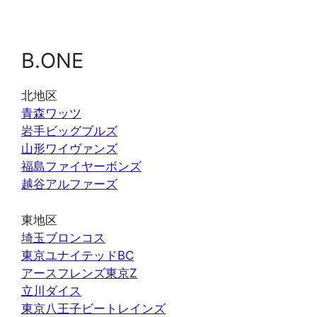
B.ONE
北地区
青森ワッツ
岩手ビッグブルズ
山形ワイヴァンズ
福島ファイヤーボンズ
越谷アルファーズ
東地区
埼玉ブロンコス
東京ユナイテッドBC
アースフレンズ東京Z
立川ダイス
東京八王子ビートレインズ