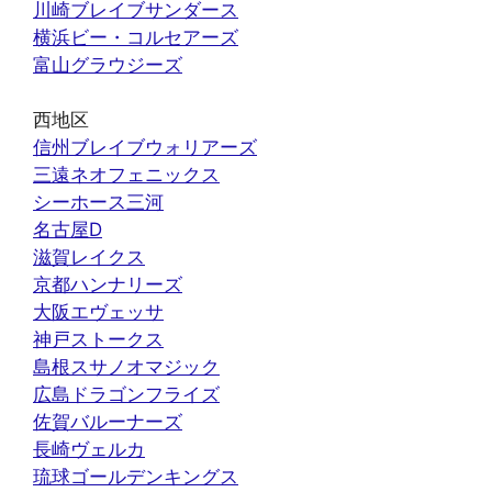
川崎ブレイブサンダース
横浜ビー・コルセアーズ
富山グラウジーズ
西地区
信州ブレイブウォリアーズ
三遠ネオフェニックス
シーホース三河
名古屋D
滋賀レイクス
京都ハンナリーズ
大阪エヴェッサ
神戸ストークス
島根スサノオマジック
広島ドラゴンフライズ
佐賀バルーナーズ
長崎ヴェルカ
琉球ゴールデンキングス