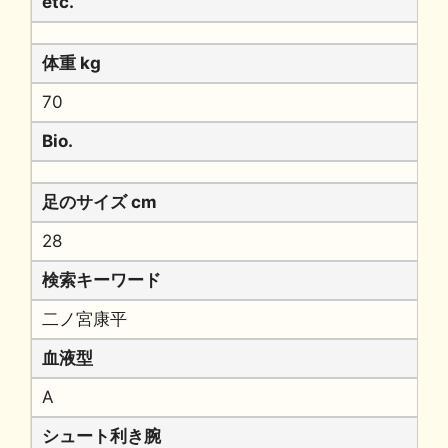
etc.
体重 kg
70
Bio.
足のサイズ cm
28
検索キーワード
二ノ宮康平
血液型
A
シュート利き腕