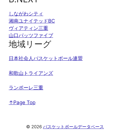
しながわシティ
湘南ユナイテッドBC
ヴィアティン三重
山口パッツファイブ
地域リーグ
日本社会人バスケットボール連盟
和歌山トライアンズ
ランポーレ三重
↑Page Top
© 2026
バスケットボールデータベース