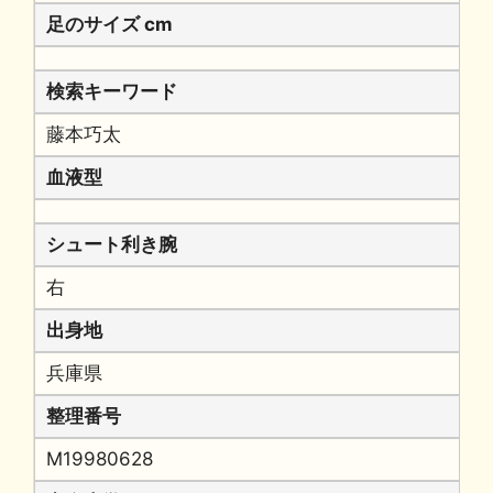
足のサイズ cm
検索キーワード
藤本巧太
血液型
シュート利き腕
右
出身地
兵庫県
整理番号
M19980628