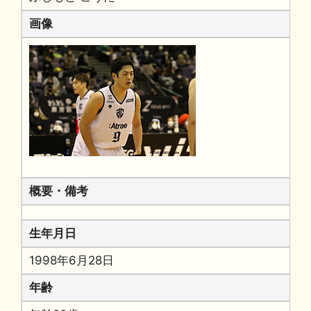
画像
概要・備考
生年月日
1998年6月28日
年齢