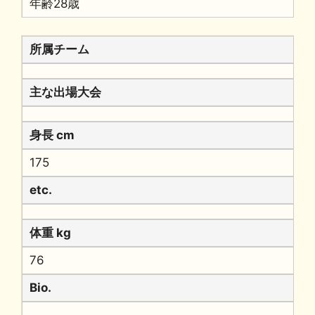
年齢28歳
所属チーム
主な出場大会
身長 cm
175
etc.
体重 kg
76
Bio.