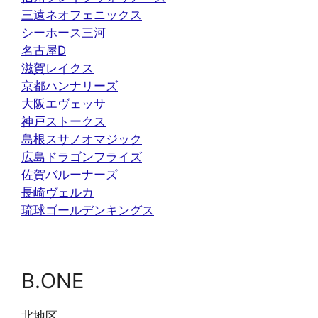
三遠ネオフェニックス
シーホース三河
名古屋D
滋賀レイクス
京都ハンナリーズ
大阪エヴェッサ
神戸ストークス
島根スサノオマジック
広島ドラゴンフライズ
佐賀バルーナーズ
長崎ヴェルカ
琉球ゴールデンキングス
B.ONE
北地区