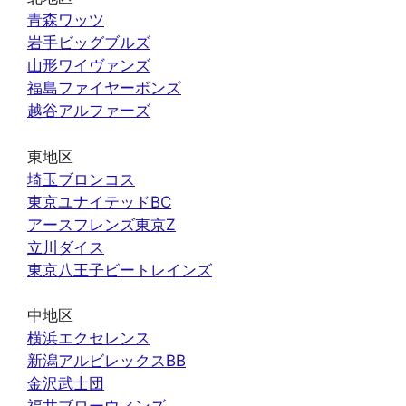
青森ワッツ
岩手ビッグブルズ
山形ワイヴァンズ
福島ファイヤーボンズ
越谷アルファーズ
東地区
埼玉ブロンコス
東京ユナイテッドBC
アースフレンズ東京Z
立川ダイス
東京八王子ビートレインズ
中地区
横浜エクセレンス
新潟アルビレックスBB
金沢武士団