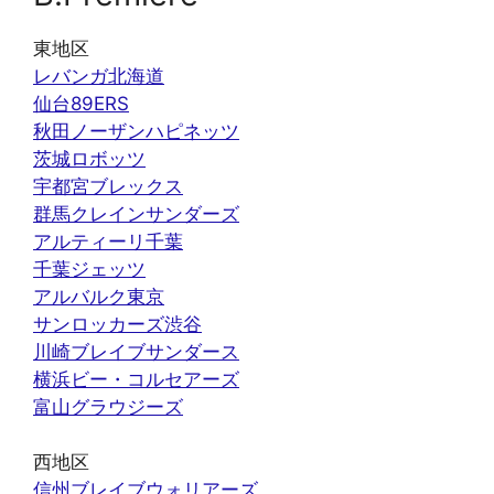
東地区
レバンガ北海道
仙台89ERS
秋田ノーザンハピネッツ
茨城ロボッツ
宇都宮ブレックス
群馬クレインサンダーズ
アルティーリ千葉
千葉ジェッツ
アルバルク東京
サンロッカーズ渋谷
川崎ブレイブサンダース
横浜ビー・コルセアーズ
富山グラウジーズ
西地区
信州ブレイブウォリアーズ