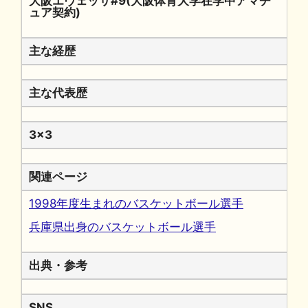
大阪エヴェッサ#9(大阪体育大学在学中アマチ
ュア契約)
主な経歴
主な代表歴
3x3
関連ページ
1998年度生まれのバスケットボール選手
兵庫県出身のバスケットボール選手
出典・参考
SNS