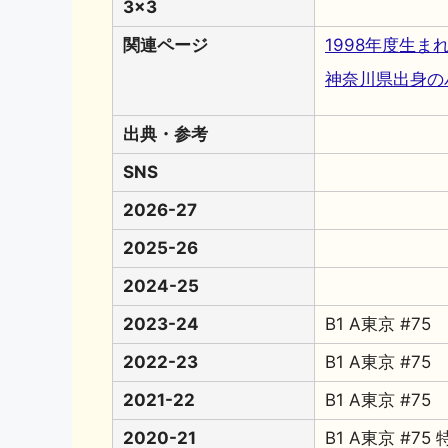
3x3
関連ページ
1998年度生
神奈川県出身の
出典・参考
SNS
2026-27
2025-26
2024-25
2023-24
B1 A東京 #75
2022-23
B1 A東京 #75
2021-22
B1 A東京 #75
2020-21
B1 A東京 #7