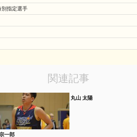
5 特別指定選手
関連記事
丸山 太陽
 宗一郎