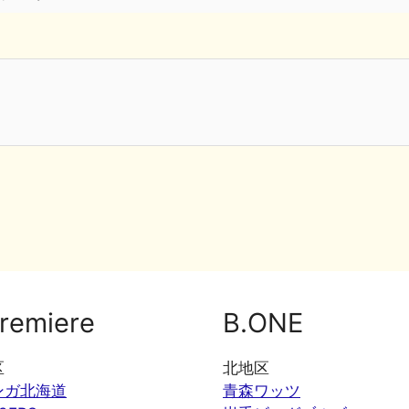
remiere
B.ONE
区
北地区
ンガ北海道
青森ワッツ