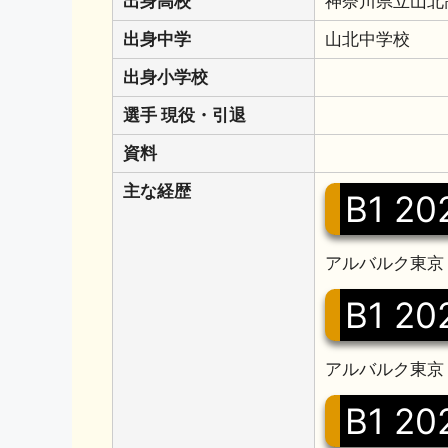
出身高校
神奈川県立山北
出身中学
山北中学校
出身小学校
選手 現役・引退
資料
主な経歴
B1 20
アルバルク東京 
B1 20
アルバルク東京 
B1 20