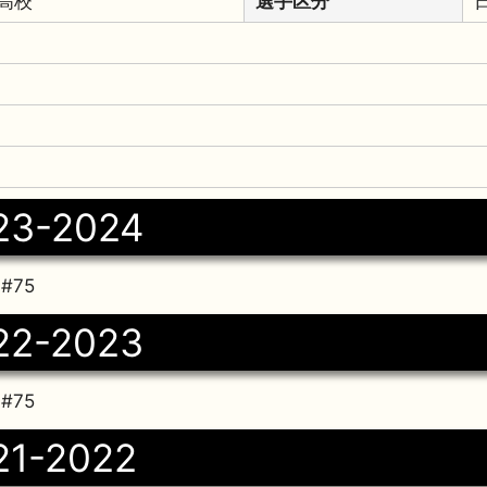
高校
選手区分
23-2024
#75
22-2023
#75
21-2022