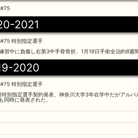
#75
20-2021
#75 特別指定選手
6日練習中に負傷し右第3中手骨骨折、1月19日手術全治約8週
19-2020
#75 特別指定選手
月13日特別指定選手契約発表、神奈川大学3年在学中だがアル
も同時に発表された。