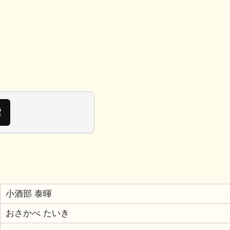
小酒部 泰暉
おさかべ たいき