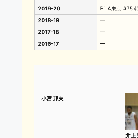
2019-20
B1 A東京 #7
2018-19
━
2017-18
━
2016-17
━
小宮 邦夫
井上