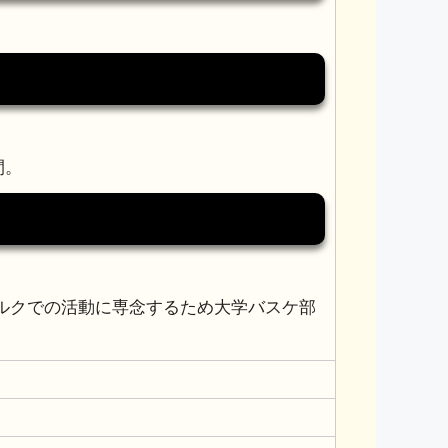
間。
バルクでの活動に専念するため大学バスケ部