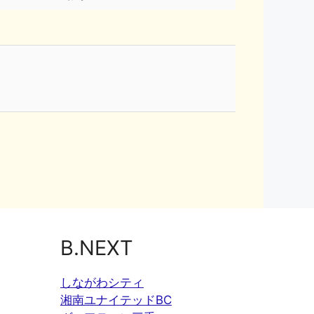
B.NEXT
しながわシティ
湘南ユナイテッドBC