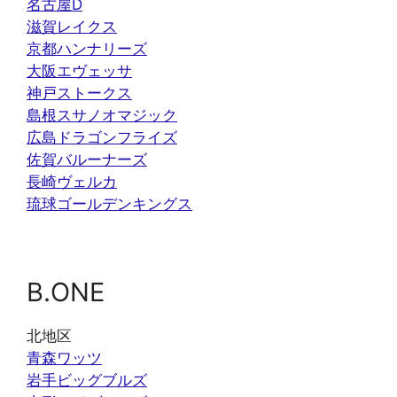
名古屋D
滋賀レイクス
京都ハンナリーズ
大阪エヴェッサ
神戸ストークス
島根スサノオマジック
広島ドラゴンフライズ
佐賀バルーナーズ
長崎ヴェルカ
琉球ゴールデンキングス
B.ONE
北地区
青森ワッツ
岩手ビッグブルズ