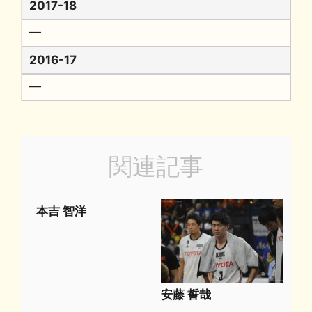
2017-18
━
2016-17
━
関連記事
本吉 智洋
安藤 誓哉