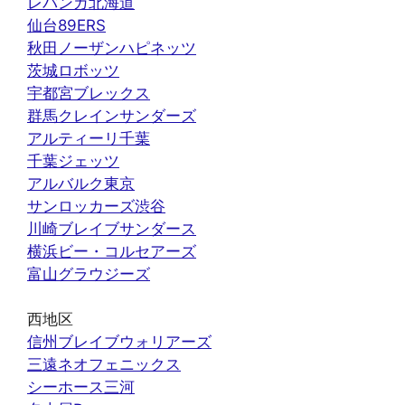
レバンガ北海道
仙台89ERS
秋田ノーザンハピネッツ
茨城ロボッツ
宇都宮ブレックス
群馬クレインサンダーズ
アルティーリ千葉
千葉ジェッツ
アルバルク東京
サンロッカーズ渋谷
川崎ブレイブサンダース
横浜ビー・コルセアーズ
富山グラウジーズ
西地区
信州ブレイブウォリアーズ
三遠ネオフェニックス
シーホース三河