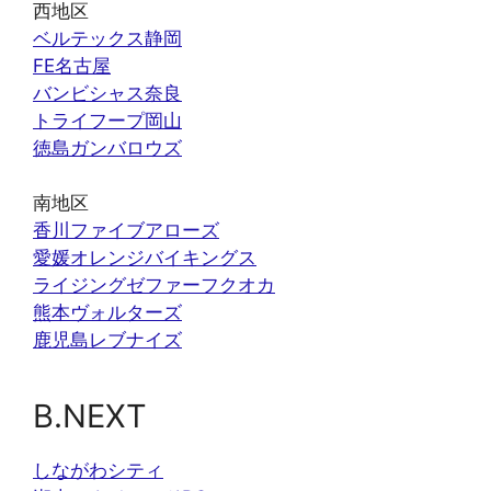
西地区
ベルテックス静岡
FE名古屋
バンビシャス奈良
トライフープ岡山
徳島ガンバロウズ
南地区
香川ファイブアローズ
愛媛オレンジバイキングス
ライジングゼファーフクオカ
熊本ヴォルターズ
鹿児島レブナイズ
B.NEXT
しながわシティ