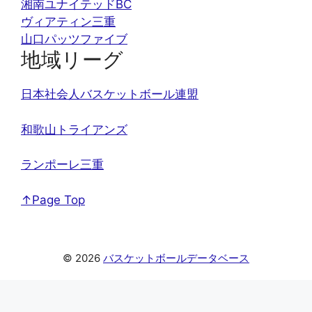
湘南ユナイテッドBC
ヴィアティン三重
山口パッツファイブ
地域リーグ
日本社会人バスケットボール連盟
和歌山トライアンズ
ランポーレ三重
↑Page Top
© 2026
バスケットボールデータベース