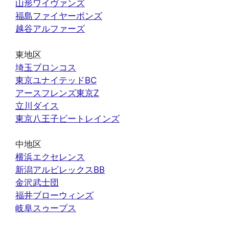
山形ワイヴァンズ
福島ファイヤーボンズ
越谷アルファーズ
東地区
埼玉ブロンコス
東京ユナイテッドBC
アースフレンズ東京Z
立川ダイス
東京八王子ビートレインズ
中地区
横浜エクセレンス
新潟アルビレックスBB
金沢武士団
福井ブローウィンズ
岐阜スゥープス