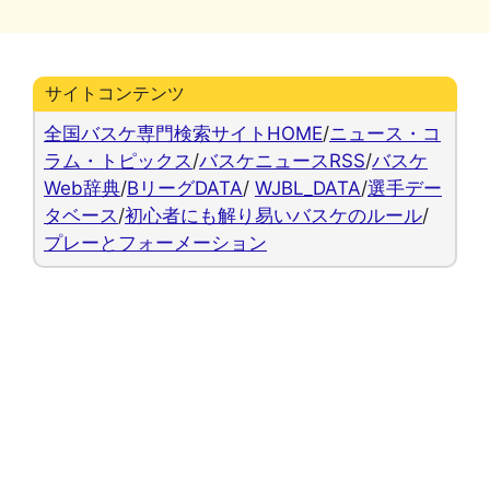
ー
サイトコンテンツ
全国バスケ専門検索サイトHOME
/
ニュース・コ
ラム・トピックス
/
バスケニュースRSS
/
バスケ
Web辞典
/
BリーグDATA
/
WJBL_DATA
/
選手デー
タベース
/
初心者にも解り易いバスケのルール
/
プレーとフォーメーション