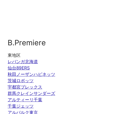
B.Premiere
東地区
レバンガ北海道
仙台89ERS
秋田ノーザンハピネッツ
茨城ロボッツ
宇都宮ブレックス
群馬クレインサンダーズ
アルティーリ千葉
千葉ジェッツ
アルバルク東京