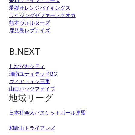
香川ファイブアローズ
愛媛オレンジバイキングス
ライジングゼファーフクオカ
熊本ヴォルターズ
鹿児島レブナイズ
B.NEXT
しながわシティ
湘南ユナイテッドBC
ヴィアティン三重
山口パッツファイブ
地域リーグ
日本社会人バスケットボール連盟
和歌山トライアンズ