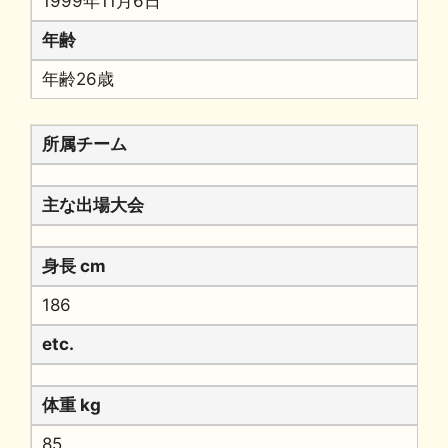
1999年11月6日
年齢
年齢26歳
所属チーム
主な出場大会
身長 cm
186
etc.
体重 kg
85