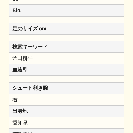
Bio.
足のサイズ cm
検索キーワード
常田耕平
血液型
シュート利き腕
右
出身地
愛知県