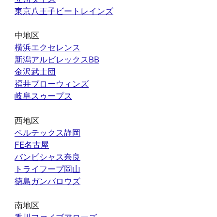
東京八王子ビートレインズ
中地区
横浜エクセレンス
新潟アルビレックスBB
金沢武士団
福井ブローウィンズ
岐阜スゥープス
西地区
ベルテックス静岡
FE名古屋
バンビシャス奈良
トライフープ岡山
徳島ガンバロウズ
南地区