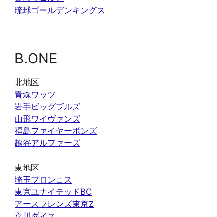
琉球ゴールデンキングス
B.ONE
北地区
青森ワッツ
岩手ビッグブルズ
山形ワイヴァンズ
福島ファイヤーボンズ
越谷アルファーズ
東地区
埼玉ブロンコス
東京ユナイテッドBC
アースフレンズ東京Z
立川ダイス