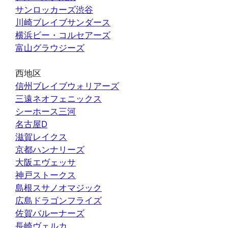
サンロッカーズ渋谷
川崎ブレイブサンダース
横浜ビー・コルセアーズ
富山グラウジーズ
西地区
信州ブレイブウォリアーズ
三遠ネオフェニックス
シーホース三河
名古屋D
滋賀レイクス
京都ハンナリーズ
大阪エヴェッサ
神戸ストークス
島根スサノオマジック
広島ドラゴンフライズ
佐賀バルーナーズ
長崎ヴェルカ