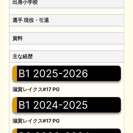
出身小学校
選手 現役・引退
資料
主な経歴
B1 2025-2026
滋賀レイクス#17 PG
B1 2024-2025
滋賀レイクス#17 PG