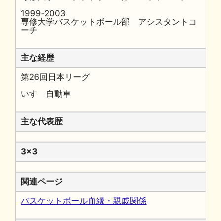
1999-2003
専修大学バスケットボール部 アシスタントコ
ーチ
主な経歴
第26回日本リーグ
いすゞ自動車
主な代表歴
3x3
関連ページ
バスケットボール血縁・親戚関係