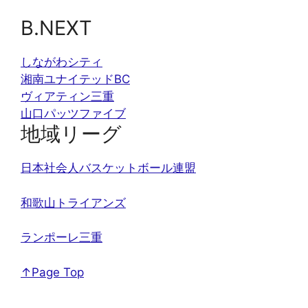
B.NEXT
しながわシティ
湘南ユナイテッドBC
ヴィアティン三重
山口パッツファイブ
地域リーグ
日本社会人バスケットボール連盟
和歌山トライアンズ
ランポーレ三重
↑Page Top