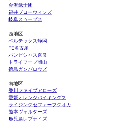
金沢武士団
福井ブローウィンズ
岐阜スゥープス
西地区
ベルテックス静岡
FE名古屋
バンビシャス奈良
トライフープ岡山
徳島ガンバロウズ
南地区
香川ファイブアローズ
愛媛オレンジバイキングス
ライジングゼファーフクオカ
熊本ヴォルターズ
鹿児島レブナイズ