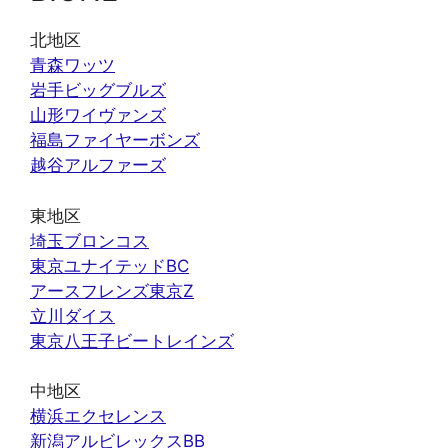
北地区
青森ワッツ
岩手ビッグブルズ
山形ワイヴァンズ
福島ファイヤーボンズ
越谷アルファーズ
東地区
埼玉ブロンコス
東京ユナイテッドBC
アースフレンズ東京Z
立川ダイス
東京八王子ビートレインズ
中地区
横浜エクセレンス
新潟アルビレックスBB