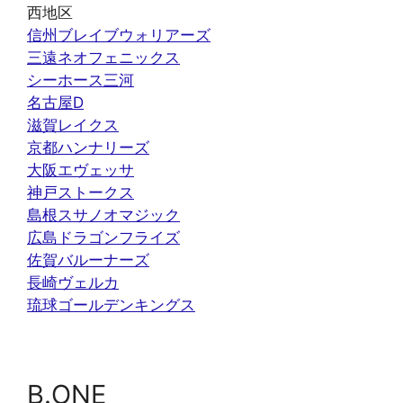
西地区
信州ブレイブウォリアーズ
三遠ネオフェニックス
シーホース三河
名古屋D
滋賀レイクス
京都ハンナリーズ
大阪エヴェッサ
神戸ストークス
島根スサノオマジック
広島ドラゴンフライズ
佐賀バルーナーズ
長崎ヴェルカ
琉球ゴールデンキングス
B.ONE