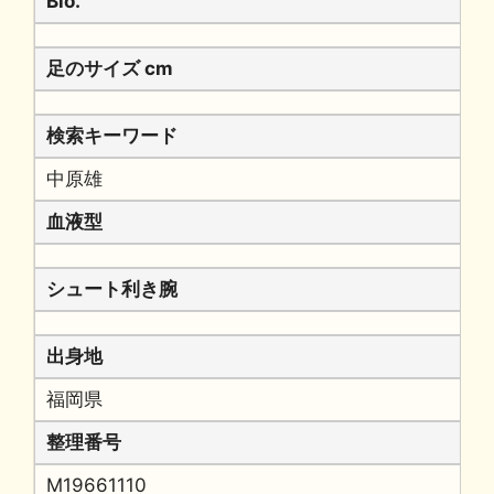
Bio.
足のサイズ cm
検索キーワード
中原雄
血液型
シュート利き腕
出身地
福岡県
整理番号
M19661110