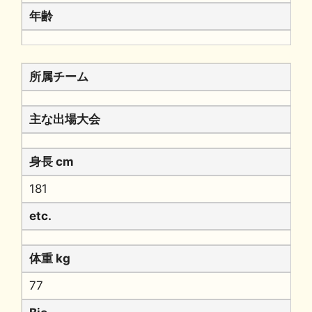
年齢
所属チーム
主な出場大会
身長 cm
181
etc.
体重 kg
77