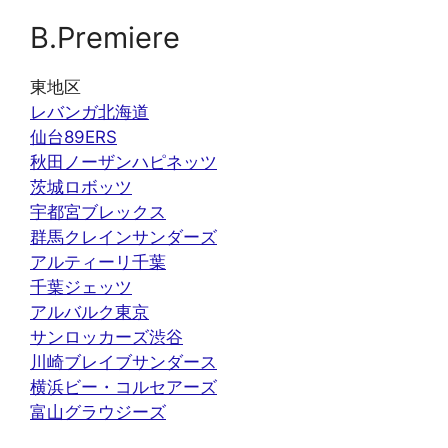
B.Premiere
東地区
レバンガ北海道
仙台89ERS
秋田ノーザンハピネッツ
茨城ロボッツ
宇都宮ブレックス
群馬クレインサンダーズ
アルティーリ千葉
千葉ジェッツ
アルバルク東京
サンロッカーズ渋谷
川崎ブレイブサンダース
横浜ビー・コルセアーズ
富山グラウジーズ