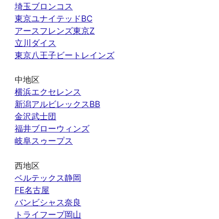
埼玉ブロンコス
東京ユナイテッドBC
アースフレンズ東京Z
立川ダイス
東京八王子ビートレインズ
中地区
横浜エクセレンス
新潟アルビレックスBB
金沢武士団
福井ブローウィンズ
岐阜スゥープス
西地区
ベルテックス静岡
FE名古屋
バンビシャス奈良
トライフープ岡山