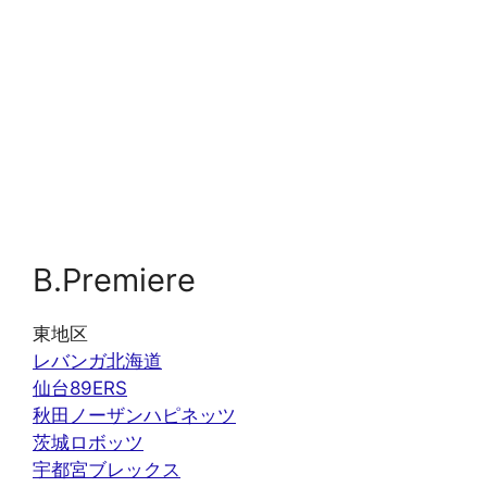
B.Premiere
東地区
レバンガ北海道
仙台89ERS
秋田ノーザンハピネッツ
茨城ロボッツ
宇都宮ブレックス