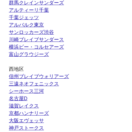
群馬クレインサンダーズ
アルティーリ千葉
千葉ジェッツ
アルバルク東京
サンロッカーズ渋谷
川崎ブレイブサンダース
横浜ビー・コルセアーズ
富山グラウジーズ
西地区
信州ブレイブウォリアーズ
三遠ネオフェニックス
シーホース三河
名古屋D
滋賀レイクス
京都ハンナリーズ
大阪エヴェッサ
神戸ストークス