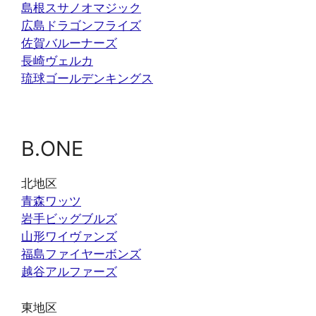
島根スサノオマジック
広島ドラゴンフライズ
佐賀バルーナーズ
長崎ヴェルカ
琉球ゴールデンキングス
B.ONE
北地区
青森ワッツ
岩手ビッグブルズ
山形ワイヴァンズ
福島ファイヤーボンズ
越谷アルファーズ
東地区