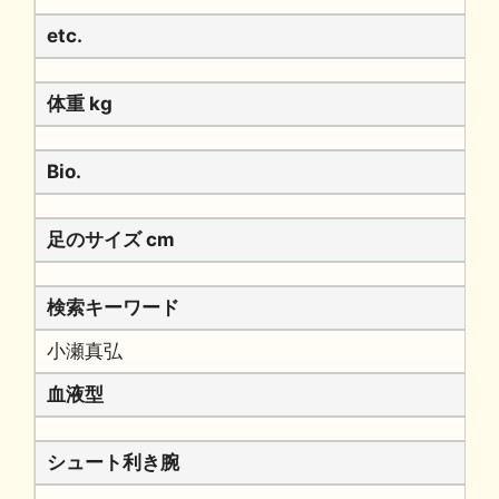
etc.
体重 kg
Bio.
足のサイズ cm
検索キーワード
小瀬真弘
血液型
シュート利き腕