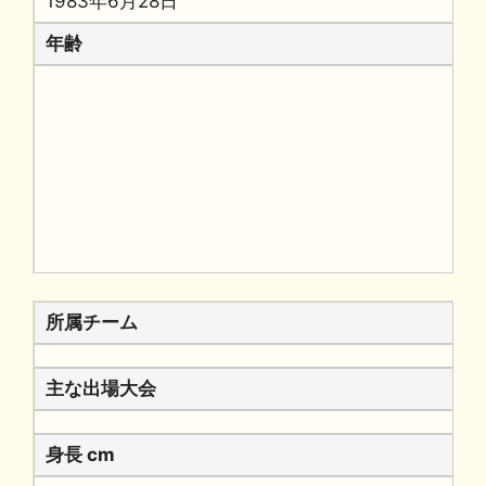
1983年6月28日
年齢
所属チーム
主な出場大会
身長 cm