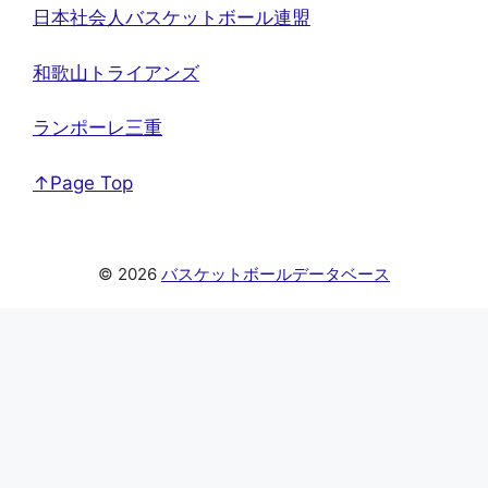
日本社会人バスケットボール連盟
和歌山トライアンズ
ランポーレ三重
↑Page Top
© 2026
バスケットボールデータベース