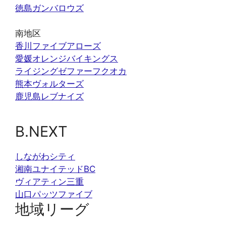
徳島ガンバロウズ
南地区
香川ファイブアローズ
愛媛オレンジバイキングス
ライジングゼファーフクオカ
熊本ヴォルターズ
鹿児島レブナイズ
B.NEXT
しながわシティ
湘南ユナイテッドBC
ヴィアティン三重
山口パッツファイブ
地域リーグ