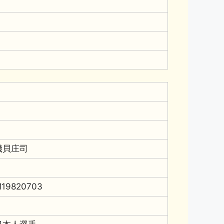
磯貝庄司
19820703