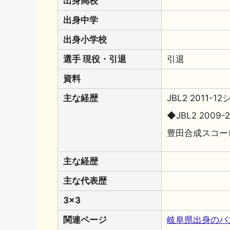
出身高校
出身中学
出身小学校
選手 現役・引退
引退
資料
主な経歴
JBL2 2011
◆JBL2 2009-2
豊田合成スコー
主な経歴
主な代表歴
3x3
関連ページ
岐阜県出身のバ