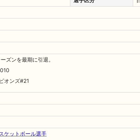
選手区分
-12シーズンを最期に引退。
010
ピオンズ#21
スケットボール選手