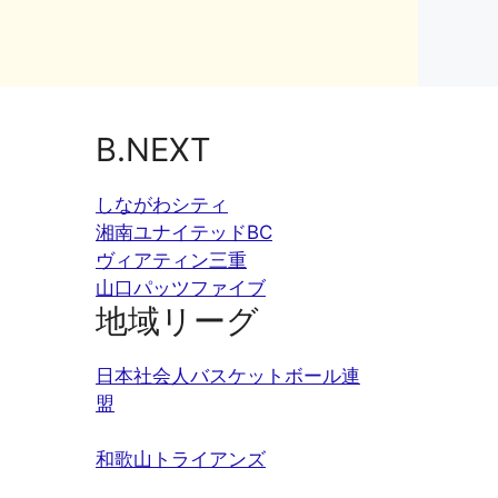
B.NEXT
しながわシティ
湘南ユナイテッドBC
ヴィアティン三重
山口パッツファイブ
地域リーグ
日本社会人バスケットボール連
盟
和歌山トライアンズ