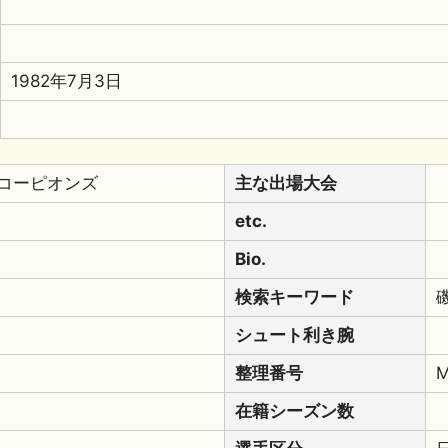
1982年7月3日
コーピオンズ
主な出場大会
etc.
Bio.
検索キーワード
シュート利き腕
整理番号
M
在籍シーズン数