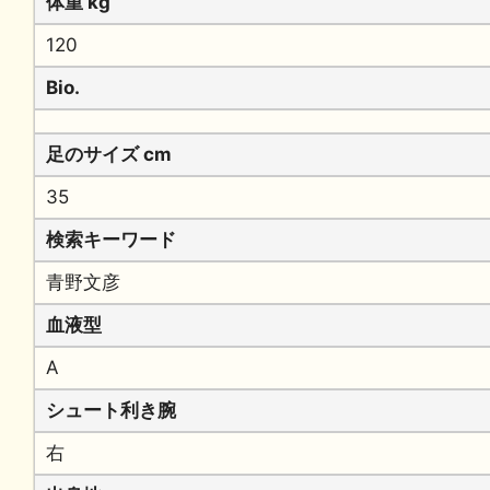
体重 kg
120
Bio.
足のサイズ cm
35
検索キーワード
青野文彦
血液型
A
シュート利き腕
右