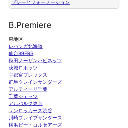
プレーとフォーメーション
B.Premiere
東地区
レバンガ北海道
仙台89ERS
秋田ノーザンハピネッツ
茨城ロボッツ
宇都宮ブレックス
群馬クレインサンダーズ
アルティーリ千葉
千葉ジェッツ
アルバルク東京
サンロッカーズ渋谷
川崎ブレイブサンダース
横浜ビー・コルセアーズ