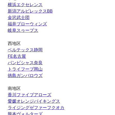
横浜エクセレンス
新潟アルビレックスBB
金沢武士団
福井ブローウィンズ
岐阜スゥープス
西地区
ベルテックス静岡
FE名古屋
バンビシャス奈良
トライフープ岡山
徳島ガンバロウズ
南地区
香川ファイブアローズ
愛媛オレンジバイキングス
ライジングゼファーフクオカ
熊本ヴォルターズ