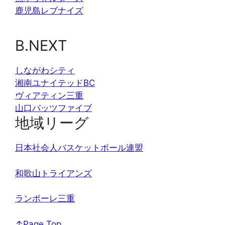
鹿児島レブナイズ
B.NEXT
しながわシティ
湘南ユナイテッドBC
ヴィアティン三重
山口パッツファイブ
地域リーグ
日本社会人バスケットボール連盟
和歌山トライアンズ
ランポーレ三重
↑Page Top