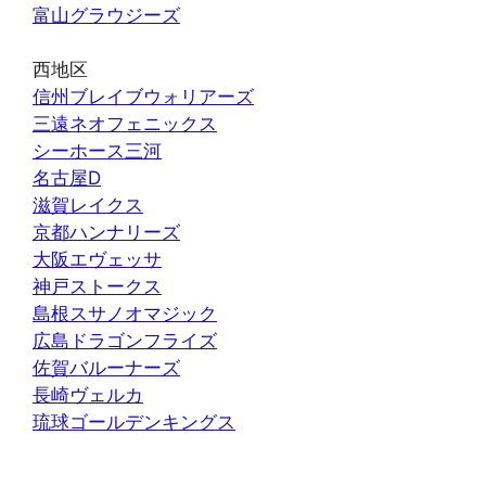
富山グラウジーズ
西地区
信州ブレイブウォリアーズ
三遠ネオフェニックス
シーホース三河
名古屋D
滋賀レイクス
京都ハンナリーズ
大阪エヴェッサ
神戸ストークス
島根スサノオマジック
広島ドラゴンフライズ
佐賀バルーナーズ
長崎ヴェルカ
琉球ゴールデンキングス