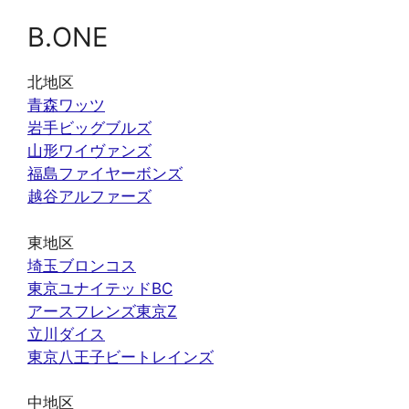
B.ONE
北地区
青森ワッツ
岩手ビッグブルズ
山形ワイヴァンズ
福島ファイヤーボンズ
越谷アルファーズ
東地区
埼玉ブロンコス
東京ユナイテッドBC
アースフレンズ東京Z
立川ダイス
東京八王子ビートレインズ
中地区