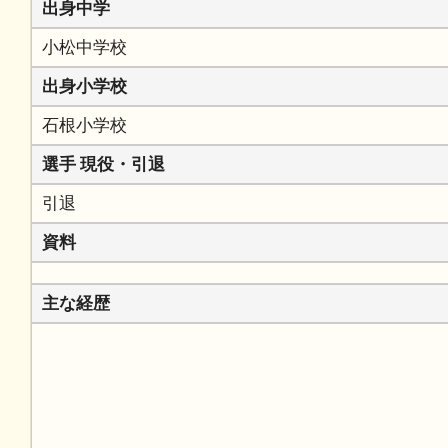
出身中学
小松中学校
出身小学校
石根小学校
選手 現役・引退
引退
資料
主な経歴