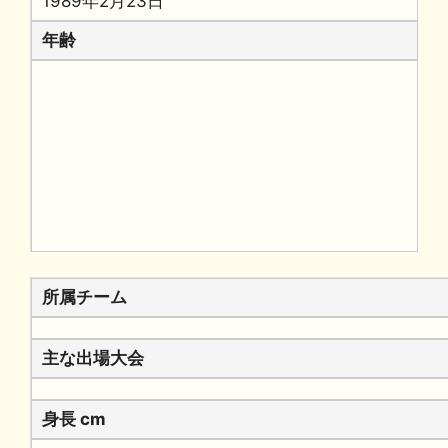
1989年2月23日
年齢
所属チーム
主な出場大会
身長 cm