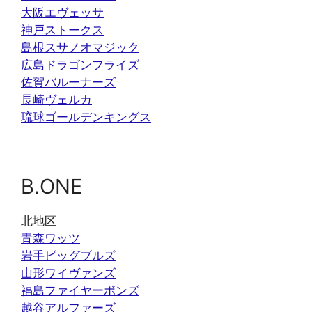
大阪エヴェッサ
神戸ストークス
島根スサノオマジック
広島ドラゴンフライズ
佐賀バルーナーズ
長崎ヴェルカ
琉球ゴールデンキングス
B.ONE
北地区
青森ワッツ
岩手ビッグブルズ
山形ワイヴァンズ
福島ファイヤーボンズ
越谷アルファーズ