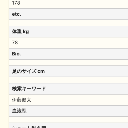
178
etc.
体重 kg
78
Bio.
足のサイズ cm
検索キーワード
伊藤健太
血液型