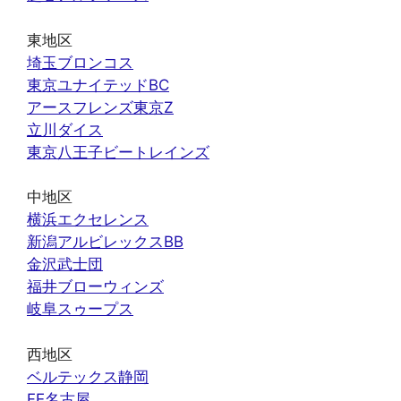
東地区
埼玉ブロンコス
東京ユナイテッドBC
アースフレンズ東京Z
立川ダイス
東京八王子ビートレインズ
中地区
横浜エクセレンス
新潟アルビレックスBB
金沢武士団
福井ブローウィンズ
岐阜スゥープス
西地区
ベルテックス静岡
FE名古屋