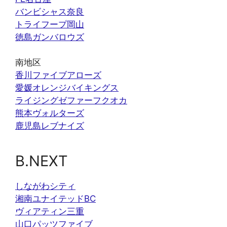
バンビシャス奈良
トライフープ岡山
徳島ガンバロウズ
南地区
香川ファイブアローズ
愛媛オレンジバイキングス
ライジングゼファーフクオカ
熊本ヴォルターズ
鹿児島レブナイズ
B.NEXT
しながわシティ
湘南ユナイテッドBC
ヴィアティン三重
山口パッツファイブ