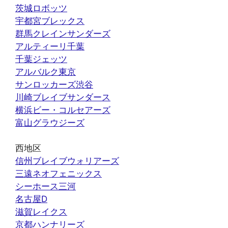
茨城ロボッツ
宇都宮ブレックス
群馬クレインサンダーズ
アルティーリ千葉
千葉ジェッツ
アルバルク東京
サンロッカーズ渋谷
川崎ブレイブサンダース
横浜ビー・コルセアーズ
富山グラウジーズ
西地区
信州ブレイブウォリアーズ
三遠ネオフェニックス
シーホース三河
名古屋D
滋賀レイクス
京都ハンナリーズ