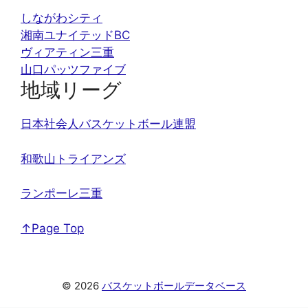
しながわシティ
湘南ユナイテッドBC
ヴィアティン三重
山口パッツファイブ
地域リーグ
日本社会人バスケットボール連盟
和歌山トライアンズ
ランポーレ三重
↑Page Top
© 2026
バスケットボールデータベース