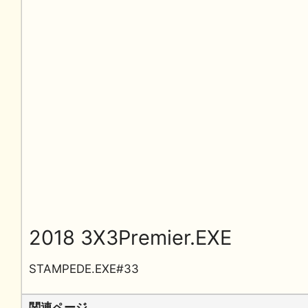
2018 3X3Premier.EXE
STAMPEDE.EXE#33
関連ページ