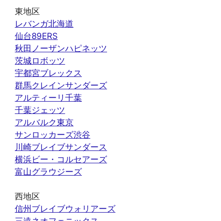
東地区
レバンガ北海道
仙台89ERS
秋田ノーザンハピネッツ
茨城ロボッツ
宇都宮ブレックス
群馬クレインサンダーズ
アルティーリ千葉
千葉ジェッツ
アルバルク東京
サンロッカーズ渋谷
川崎ブレイブサンダース
横浜ビー・コルセアーズ
富山グラウジーズ
西地区
信州ブレイブウォリアーズ