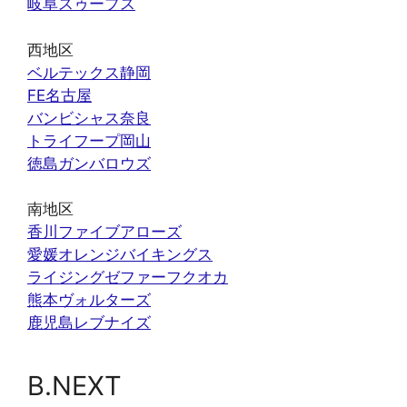
岐阜スゥープス
西地区
ベルテックス静岡
FE名古屋
バンビシャス奈良
トライフープ岡山
徳島ガンバロウズ
南地区
香川ファイブアローズ
愛媛オレンジバイキングス
ライジングゼファーフクオカ
熊本ヴォルターズ
鹿児島レブナイズ
B.NEXT