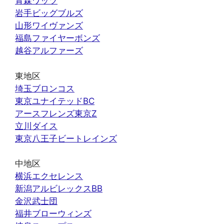
青森ワッツ
岩手ビッグブルズ
山形ワイヴァンズ
福島ファイヤーボンズ
越谷アルファーズ
東地区
埼玉ブロンコス
東京ユナイテッドBC
アースフレンズ東京Z
立川ダイス
東京八王子ビートレインズ
中地区
横浜エクセレンス
新潟アルビレックスBB
金沢武士団
福井ブローウィンズ