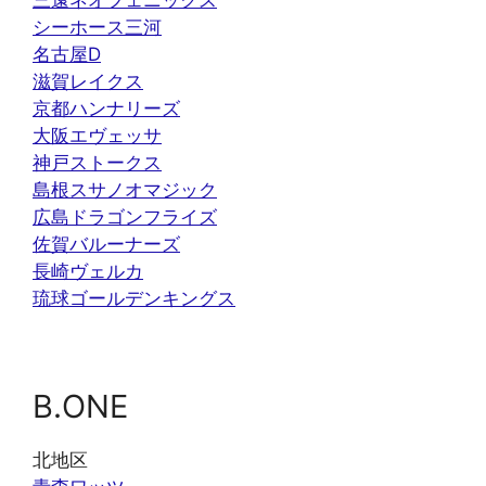
三遠ネオフェニックス
シーホース三河
名古屋D
滋賀レイクス
京都ハンナリーズ
大阪エヴェッサ
神戸ストークス
島根スサノオマジック
広島ドラゴンフライズ
佐賀バルーナーズ
長崎ヴェルカ
琉球ゴールデンキングス
B.ONE
北地区