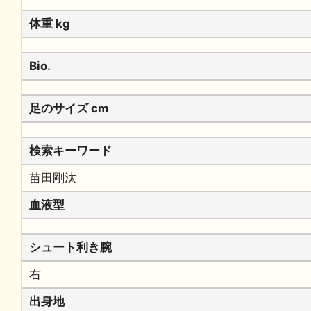
体重 kg
Bio.
足のサイズ cm
検索キーワード
苗田剛汰
血液型
シュート利き腕
右
出身地