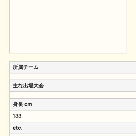
所属チーム
主な出場大会
身長 cm
188
etc.