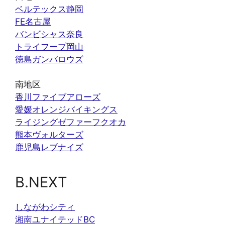
ベルテックス静岡
FE名古屋
バンビシャス奈良
トライフープ岡山
徳島ガンバロウズ
南地区
香川ファイブアローズ
愛媛オレンジバイキングス
ライジングゼファーフクオカ
熊本ヴォルターズ
鹿児島レブナイズ
B.NEXT
しながわシティ
湘南ユナイテッドBC