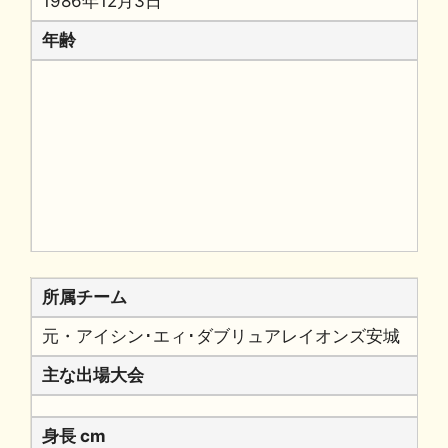
1986年12月3日
年齢
所属チーム
元・アイシン･エィ･ダブリュアレイオンズ安城
主な出場大会
身長 cm