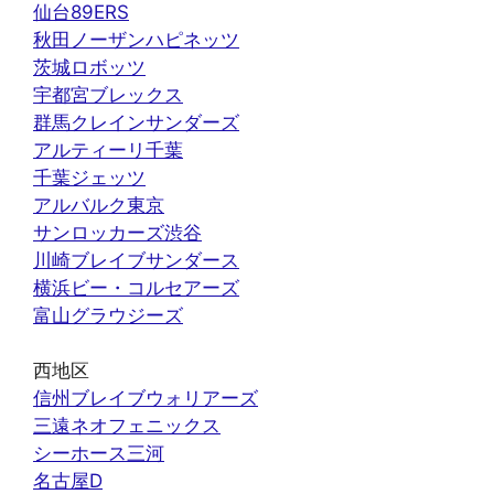
仙台89ERS
秋田ノーザンハピネッツ
茨城ロボッツ
宇都宮ブレックス
群馬クレインサンダーズ
アルティーリ千葉
千葉ジェッツ
アルバルク東京
サンロッカーズ渋谷
川崎ブレイブサンダース
横浜ビー・コルセアーズ
富山グラウジーズ
西地区
信州ブレイブウォリアーズ
三遠ネオフェニックス
シーホース三河
名古屋D