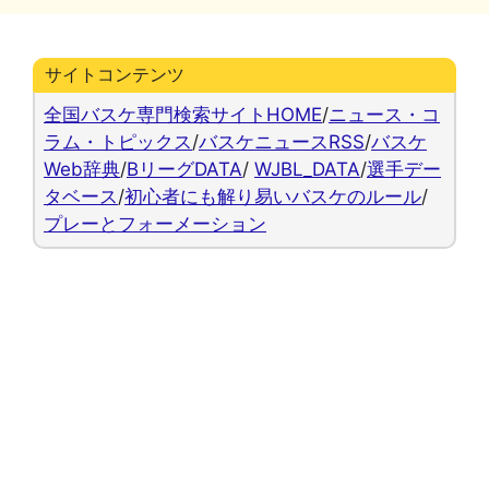
ー
サイトコンテンツ
全国バスケ専門検索サイトHOME
/
ニュース・コ
ラム・トピックス
/
バスケニュースRSS
/
バスケ
Web辞典
/
BリーグDATA
/
WJBL_DATA
/
選手デー
タベース
/
初心者にも解り易いバスケのルール
/
プレーとフォーメーション