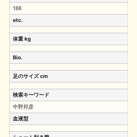
188
etc.
体重 kg
Bio.
足のサイズ cm
検索キーワード
中野邦彦
血液型