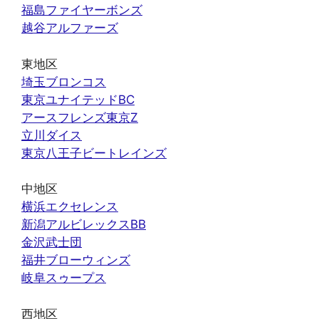
福島ファイヤーボンズ
越谷アルファーズ
東地区
埼玉ブロンコス
東京ユナイテッドBC
アースフレンズ東京Z
立川ダイス
東京八王子ビートレインズ
中地区
横浜エクセレンス
新潟アルビレックスBB
金沢武士団
福井ブローウィンズ
岐阜スゥープス
西地区