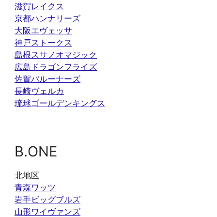
滋賀レイクス
京都ハンナリーズ
大阪エヴェッサ
神戸ストークス
島根スサノオマジック
広島ドラゴンフライズ
佐賀バルーナーズ
長崎ヴェルカ
琉球ゴールデンキングス
B.ONE
北地区
青森ワッツ
岩手ビッグブルズ
山形ワイヴァンズ