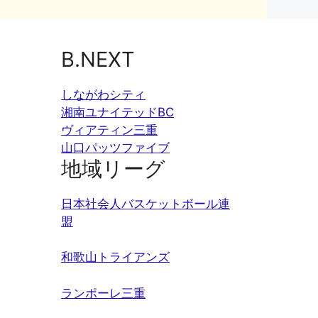
B.NEXT
しながわシティ
湘南ユナイテッドBC
ヴィアティン三重
山口パッツファイブ
地域リーグ
日本社会人バスケットボール連
盟
和歌山トライアンズ
ランポーレ三重