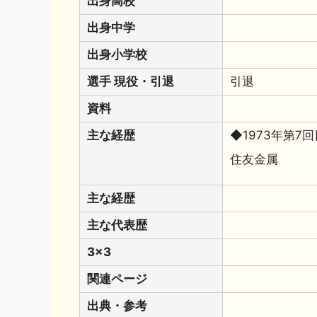
出身高校
出身中学
出身小学校
選手 現役・引退
引退
資料
主な経歴
◆1973年第7
住友金属
主な経歴
主な代表歴
3x3
関連ページ
出典・参考