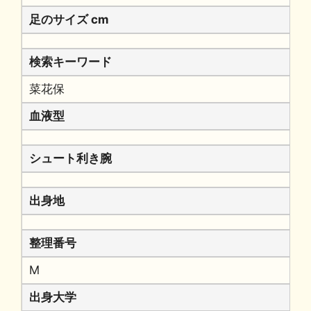
足のサイズ cm
検索キーワード
菜花保
血液型
シュート利き腕
出身地
整理番号
M
出身大学