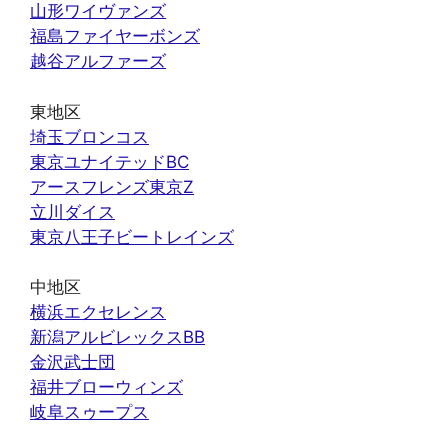
山形ワイヴァンズ
福島ファイヤーボンズ
越谷アルファーズ
東地区
埼玉ブロンコス
東京ユナイテッドBC
アースフレンズ東京Z
立川ダイス
東京八王子ビートレインズ
中地区
横浜エクセレンス
新潟アルビレックスBB
金沢武士団
福井ブローウィンズ
岐阜スゥープス