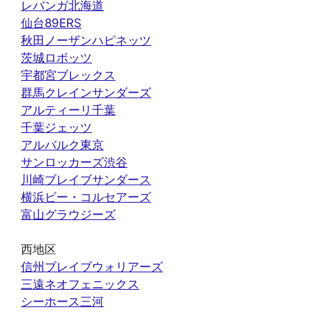
レバンガ北海道
仙台89ERS
秋田ノーザンハピネッツ
茨城ロボッツ
宇都宮ブレックス
群馬クレインサンダーズ
アルティーリ千葉
千葉ジェッツ
アルバルク東京
サンロッカーズ渋谷
川崎ブレイブサンダース
横浜ビー・コルセアーズ
富山グラウジーズ
西地区
信州ブレイブウォリアーズ
三遠ネオフェニックス
シーホース三河