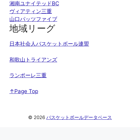
湘南ユナイテッドBC
ヴィアティン三重
山口パッツファイブ
地域リーグ
日本社会人バスケットボール連盟
和歌山トライアンズ
ランポーレ三重
↑Page Top
© 2026
バスケットボールデータベース