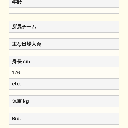
年齢
所属チーム
主な出場大会
身長 cm
176
etc.
体重 kg
Bio.