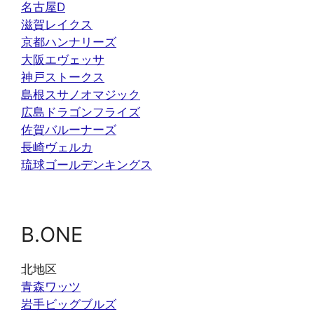
名古屋D
滋賀レイクス
京都ハンナリーズ
大阪エヴェッサ
神戸ストークス
島根スサノオマジック
広島ドラゴンフライズ
佐賀バルーナーズ
長崎ヴェルカ
琉球ゴールデンキングス
B.ONE
北地区
青森ワッツ
岩手ビッグブルズ