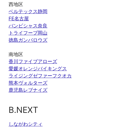
西地区
ベルテックス静岡
FE名古屋
バンビシャス奈良
トライフープ岡山
徳島ガンバロウズ
南地区
香川ファイブアローズ
愛媛オレンジバイキングス
ライジングゼファーフクオカ
熊本ヴォルターズ
鹿児島レブナイズ
B.NEXT
しながわシティ