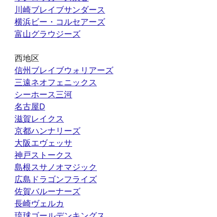
川崎ブレイブサンダース
横浜ビー・コルセアーズ
富山グラウジーズ
西地区
信州ブレイブウォリアーズ
三遠ネオフェニックス
シーホース三河
名古屋D
滋賀レイクス
京都ハンナリーズ
大阪エヴェッサ
神戸ストークス
島根スサノオマジック
広島ドラゴンフライズ
佐賀バルーナーズ
長崎ヴェルカ
琉球ゴールデンキングス