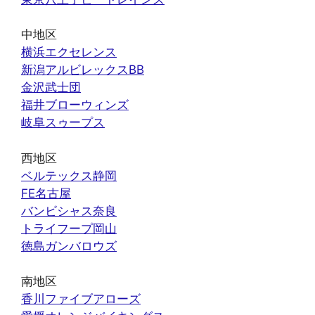
中地区
横浜エクセレンス
新潟アルビレックスBB
金沢武士団
福井ブローウィンズ
岐阜スゥープス
西地区
ベルテックス静岡
FE名古屋
バンビシャス奈良
トライフープ岡山
徳島ガンバロウズ
南地区
香川ファイブアローズ