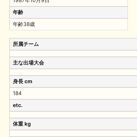
1987年10月9日
年齢
年齢38歳
所属チーム
主な出場大会
身長 cm
184
etc.
体重 kg