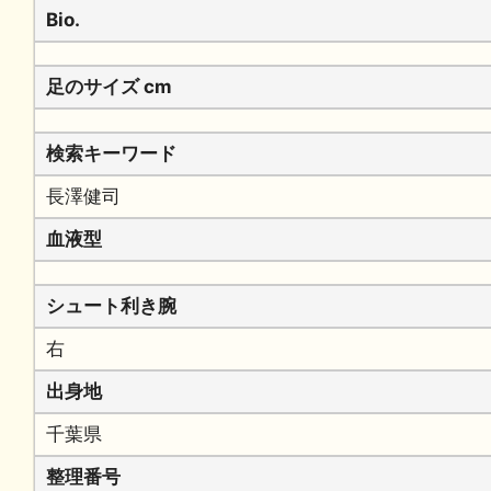
Bio.
足のサイズ cm
検索キーワード
長澤健司
血液型
シュート利き腕
右
出身地
千葉県
整理番号