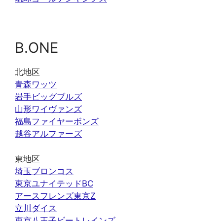
B.ONE
北地区
青森ワッツ
岩手ビッグブルズ
山形ワイヴァンズ
福島ファイヤーボンズ
越谷アルファーズ
東地区
埼玉ブロンコス
東京ユナイテッドBC
アースフレンズ東京Z
立川ダイス
東京八王子ビートレインズ