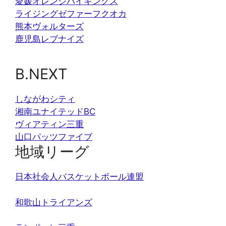
愛媛オレンジバイキングス
ライジングゼファーフクオカ
熊本ヴォルターズ
鹿児島レブナイズ
B.NEXT
しながわシティ
湘南ユナイテッドBC
ヴィアティン三重
山口パッツファイブ
地域リーグ
日本社会人バスケットボール連盟
和歌山トライアンズ