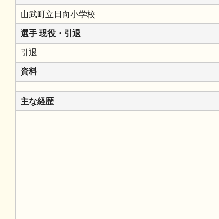
山武町立日向小学校
選手 現役・引退
引退
資料
主な経歴