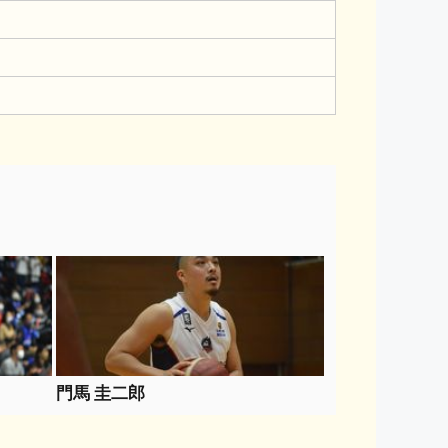
門馬 圭二郎