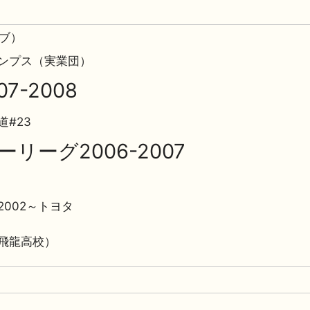
ラブ）
ンプス（実業団）
07-2008
#23
リーグ2006-2007
002～トヨタ
飛龍高校）