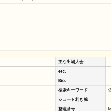
主な出場大会
etc.
Bio.
検索キーワード
シュート利き腕
整理番号
M