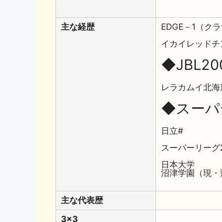
主な経歴
EDGE－1（ク
イカイレッドチ
◆JBL20
レラカムイ北海道
◆スーパー
日立#
スーパーリーグ2
日本大学
沼津学園（現・
主な代表歴
3x3