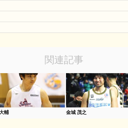
関連記事
 大輔
金城 茂之