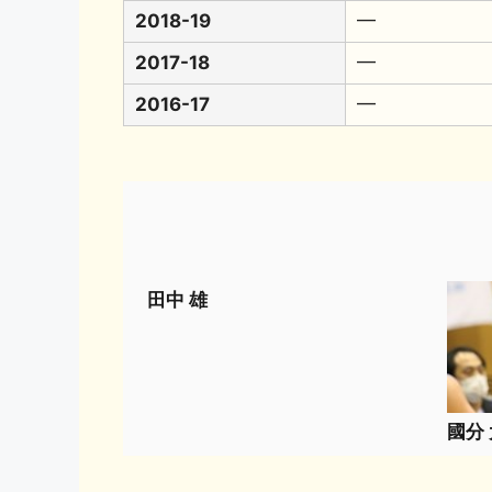
2018-19
━
2017-18
━
2016-17
━
田中 雄
國分