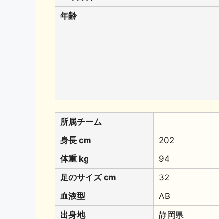
年齢
所属チーム
身長 cm
202
体重 kg
94
足のサイズ cm
32
血液型
AB
出身地
静岡県