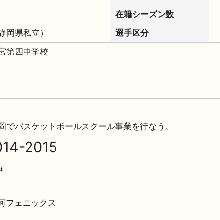
在籍シーズン数
静岡県私立）
選手区分
宮第四中学校
岡でバスケットボールスクール事業を行なう。
14-2015
#
三河フェニックス