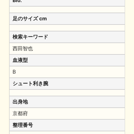
Bio.
足のサイズ cm
検索キーワード
西田智也
血液型
B
シュート利き腕
出身地
京都府
整理番号