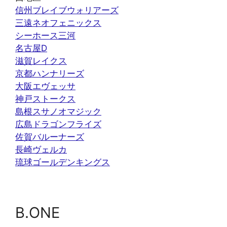
信州ブレイブウォリアーズ
三遠ネオフェニックス
シーホース三河
名古屋D
滋賀レイクス
京都ハンナリーズ
大阪エヴェッサ
神戸ストークス
島根スサノオマジック
広島ドラゴンフライズ
佐賀バルーナーズ
長崎ヴェルカ
琉球ゴールデンキングス
B.ONE