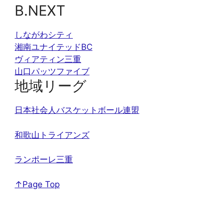
B.NEXT
しながわシティ
湘南ユナイテッドBC
ヴィアティン三重
山口パッツファイブ
地域リーグ
日本社会人バスケットボール連盟
和歌山トライアンズ
ランポーレ三重
↑Page Top