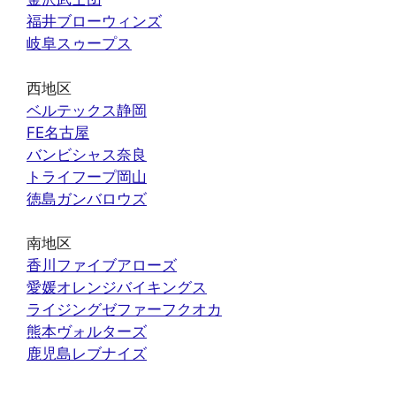
福井ブローウィンズ
岐阜スゥープス
西地区
ベルテックス静岡
FE名古屋
バンビシャス奈良
トライフープ岡山
徳島ガンバロウズ
南地区
香川ファイブアローズ
愛媛オレンジバイキングス
ライジングゼファーフクオカ
熊本ヴォルターズ
鹿児島レブナイズ