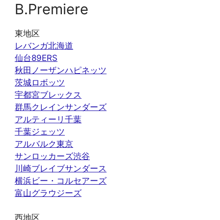
B.Premiere
東地区
レバンガ北海道
仙台89ERS
秋田ノーザンハピネッツ
茨城ロボッツ
宇都宮ブレックス
群馬クレインサンダーズ
アルティーリ千葉
千葉ジェッツ
アルバルク東京
サンロッカーズ渋谷
川崎ブレイブサンダース
横浜ビー・コルセアーズ
富山グラウジーズ
西地区