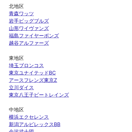
北地区
青森ワッツ
岩手ビッグブルズ
山形ワイヴァンズ
福島ファイヤーボンズ
越谷アルファーズ
東地区
埼玉ブロンコス
東京ユナイテッドBC
アースフレンズ東京Z
立川ダイス
東京八王子ビートレインズ
中地区
横浜エクセレンス
新潟アルビレックスBB
金沢武士団