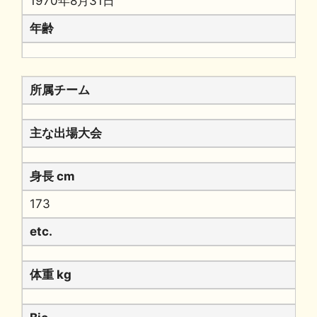
1970年8月31日
年齢
所属チーム
主な出場大会
身長 cm
173
etc.
体重 kg