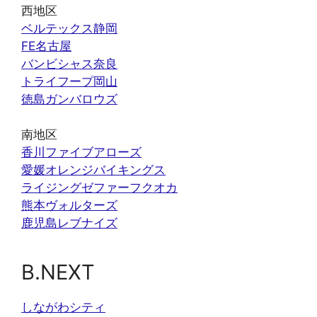
西地区
ベルテックス静岡
FE名古屋
バンビシャス奈良
トライフープ岡山
徳島ガンバロウズ
南地区
香川ファイブアローズ
愛媛オレンジバイキングス
ライジングゼファーフクオカ
熊本ヴォルターズ
鹿児島レブナイズ
B.NEXT
しながわシティ