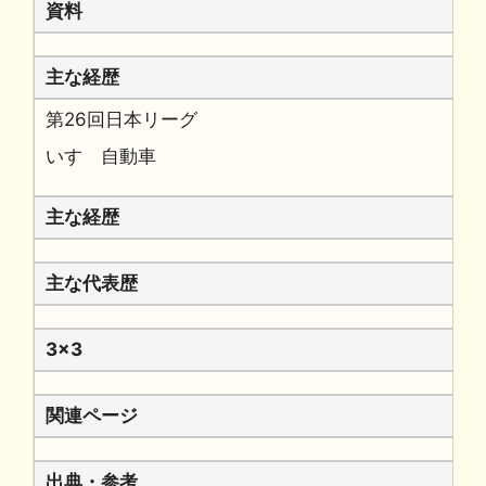
資料
主な経歴
第26回日本リーグ
いすゞ自動車
主な経歴
主な代表歴
3x3
関連ページ
出典・参考