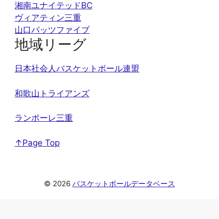
湘南ユナイテッドBC
ヴィアティン三重
山口パッツファイブ
地域リーグ
日本社会人バスケットボール連盟
和歌山トライアンズ
ランポーレ三重
↑Page Top
© 2026
バスケットボールデータベース