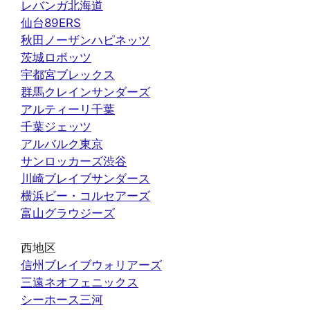
レバンガ北海道
仙台89ERS
秋田ノーザンハピネッツ
茨城ロボッツ
宇都宮ブレックス
群馬クレインサンダーズ
アルティーリ千葉
千葉ジェッツ
アルバルク東京
サンロッカーズ渋谷
川崎ブレイブサンダース
横浜ビー・コルセアーズ
富山グラウジーズ
西地区
信州ブレイブウォリアーズ
三遠ネオフェニックス
シーホース三河