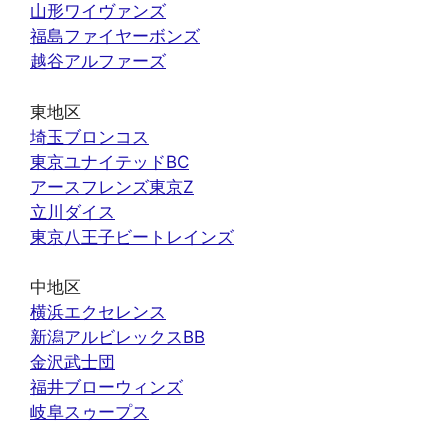
山形ワイヴァンズ
福島ファイヤーボンズ
越谷アルファーズ
東地区
埼玉ブロンコス
東京ユナイテッドBC
アースフレンズ東京Z
立川ダイス
東京八王子ビートレインズ
中地区
横浜エクセレンス
新潟アルビレックスBB
金沢武士団
福井ブローウィンズ
岐阜スゥープス