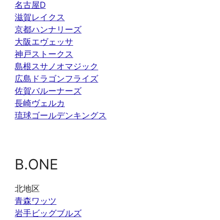
名古屋D
滋賀レイクス
京都ハンナリーズ
大阪エヴェッサ
神戸ストークス
島根スサノオマジック
広島ドラゴンフライズ
佐賀バルーナーズ
長崎ヴェルカ
琉球ゴールデンキングス
B.ONE
北地区
青森ワッツ
岩手ビッグブルズ