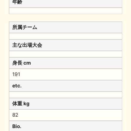
年齢
所属チーム
主な出場大会
身長 cm
191
etc.
体重 kg
82
Bio.