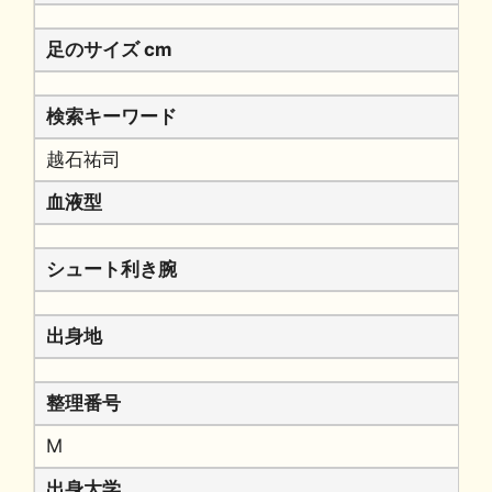
足のサイズ cm
検索キーワード
越石祐司
血液型
シュート利き腕
出身地
整理番号
M
出身大学