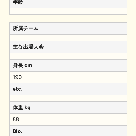
年齢
所属チーム
主な出場大会
身長 cm
190
etc.
体重 kg
88
Bio.