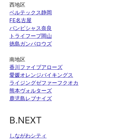
西地区
ベルテックス静岡
FE名古屋
バンビシャス奈良
トライフープ岡山
徳島ガンバロウズ
南地区
香川ファイブアローズ
愛媛オレンジバイキングス
ライジングゼファーフクオカ
熊本ヴォルターズ
鹿児島レブナイズ
B.NEXT
しながわシティ