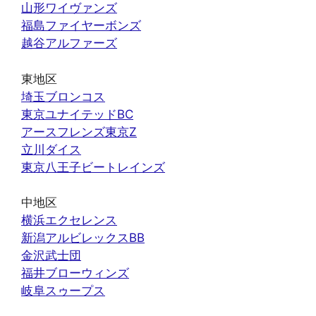
山形ワイヴァンズ
福島ファイヤーボンズ
越谷アルファーズ
東地区
埼玉ブロンコス
東京ユナイテッドBC
アースフレンズ東京Z
立川ダイス
東京八王子ビートレインズ
中地区
横浜エクセレンス
新潟アルビレックスBB
金沢武士団
福井ブローウィンズ
岐阜スゥープス