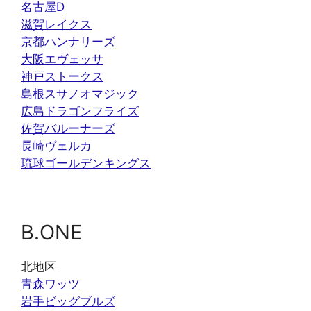
名古屋D
滋賀レイクス
京都ハンナリーズ
大阪エヴェッサ
神戸ストークス
島根スサノオマジック
広島ドラゴンフライズ
佐賀バルーナーズ
長崎ヴェルカ
琉球ゴールデンキングス
B.ONE
北地区
青森ワッツ
岩手ビッグブルズ