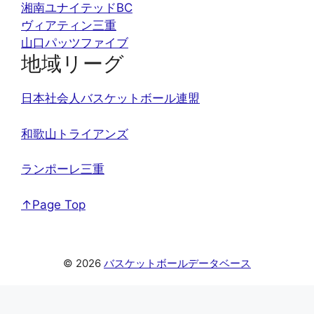
湘南ユナイテッドBC
ヴィアティン三重
山口パッツファイブ
地域リーグ
日本社会人バスケットボール連盟
和歌山トライアンズ
ランポーレ三重
↑Page Top
© 2026
バスケットボールデータベース