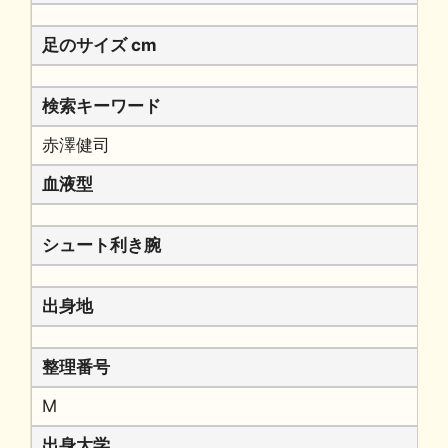
足のサイズ cm
検索キーワード
赤澤健司
血液型
シュート利き腕
出身地
整理番号
M
出身大学