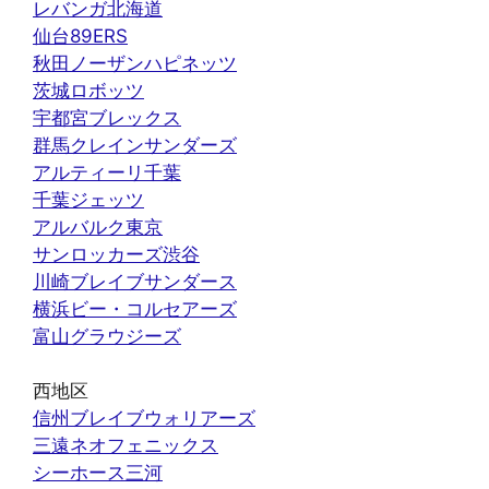
レバンガ北海道
仙台89ERS
秋田ノーザンハピネッツ
茨城ロボッツ
宇都宮ブレックス
群馬クレインサンダーズ
アルティーリ千葉
千葉ジェッツ
アルバルク東京
サンロッカーズ渋谷
川崎ブレイブサンダース
横浜ビー・コルセアーズ
富山グラウジーズ
西地区
信州ブレイブウォリアーズ
三遠ネオフェニックス
シーホース三河