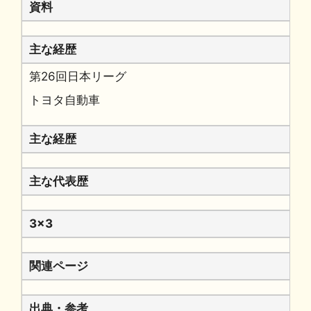
資料
主な経歴
第26回日本リーグ
トヨタ自動車
主な経歴
主な代表歴
3x3
関連ページ
出典・参考