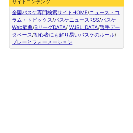
サイトコンテンツ
全国バスケ専門検索サイトHOME
/
ニュース・コ
ラム・トピックス
/
バスケニュースRSS
/
バスケ
Web辞典
/
BリーグDATA
/
WJBL_DATA
/
選手デー
タベース
/
初心者にも解り易いバスケのルール
/
プレーとフォーメーション