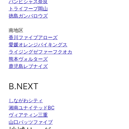
バンビシャス奈良
トライフープ岡山
徳島ガンバロウズ
南地区
香川ファイブアローズ
愛媛オレンジバイキングス
ライジングゼファーフクオカ
熊本ヴォルターズ
鹿児島レブナイズ
B.NEXT
しながわシティ
湘南ユナイテッドBC
ヴィアティン三重
山口パッツファイブ