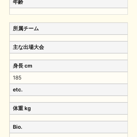
年齢
所属チーム
主な出場大会
身長 cm
185
etc.
体重 kg
Bio.