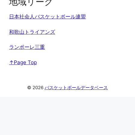
地域リーグ
日本社会人バスケットボール連盟
和歌山トライアンズ
ランポーレ三重
↑Page Top
© 2026
バスケットボールデータベース