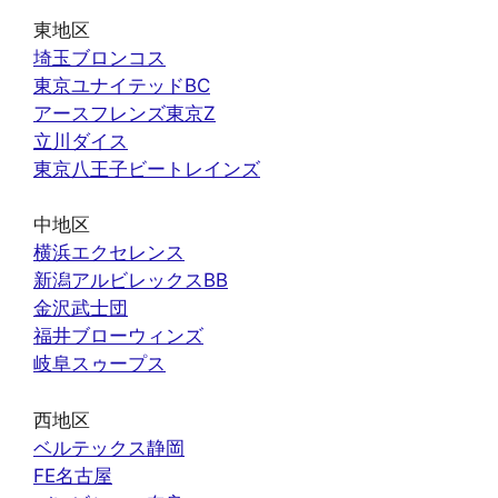
東地区
埼玉ブロンコス
東京ユナイテッドBC
アースフレンズ東京Z
立川ダイス
東京八王子ビートレインズ
中地区
横浜エクセレンス
新潟アルビレックスBB
金沢武士団
福井ブローウィンズ
岐阜スゥープス
西地区
ベルテックス静岡
FE名古屋