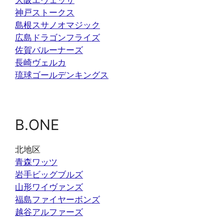
大阪エヴェッサ
神戸ストークス
島根スサノオマジック
広島ドラゴンフライズ
佐賀バルーナーズ
長崎ヴェルカ
琉球ゴールデンキングス
B.ONE
北地区
青森ワッツ
岩手ビッグブルズ
山形ワイヴァンズ
福島ファイヤーボンズ
越谷アルファーズ