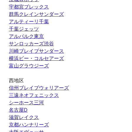
宇都宮ブレックス
群馬クレインサンダーズ
アルティーリ千葉
千葉ジェッツ
アルバルク東京
サンロッカーズ渋谷
川崎ブレイブサンダース
横浜ビー・コルセアーズ
富山グラウジーズ
西地区
信州ブレイブウォリアーズ
三遠ネオフェニックス
シーホース三河
名古屋D
滋賀レイクス
京都ハンナリーズ