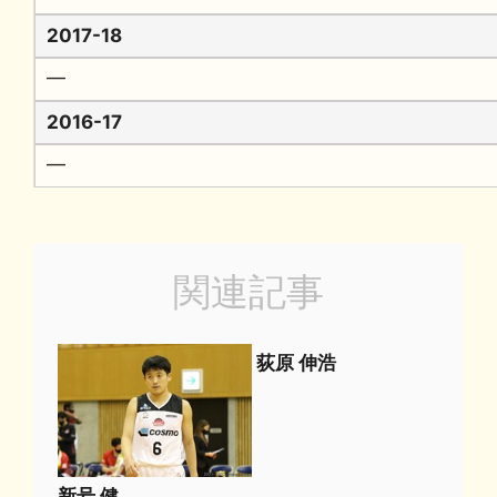
2017-18
━
2016-17
━
関連記事
荻原 伸浩
新号 健