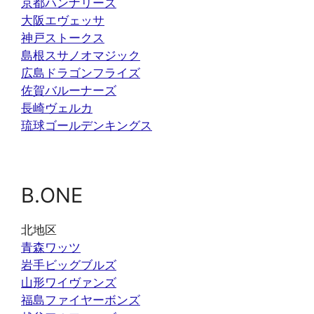
京都ハンナリーズ
大阪エヴェッサ
神戸ストークス
島根スサノオマジック
広島ドラゴンフライズ
佐賀バルーナーズ
長崎ヴェルカ
琉球ゴールデンキングス
B.ONE
北地区
青森ワッツ
岩手ビッグブルズ
山形ワイヴァンズ
福島ファイヤーボンズ