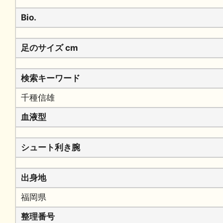
Bio.
足のサイズ cm
検索キーワード
千種信雄
血液型
シュート利き腕
出身地
福岡県
整理番号