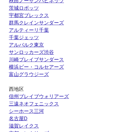
秋田ノーザンハピネッツ
茨城ロボッツ
宇都宮ブレックス
群馬クレインサンダーズ
アルティーリ千葉
千葉ジェッツ
アルバルク東京
サンロッカーズ渋谷
川崎ブレイブサンダース
横浜ビー・コルセアーズ
富山グラウジーズ
西地区
信州ブレイブウォリアーズ
三遠ネオフェニックス
シーホース三河
名古屋D
滋賀レイクス