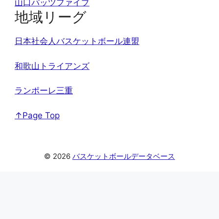
山口パッツファイブ
地域リーグ
日本社会人バスケットボール連盟
和歌山トライアンズ
ランポーレ三重
↑Page Top
© 2026
バスケットボールデータベース