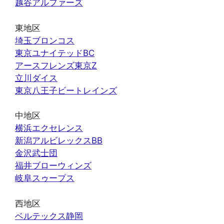
越谷アルファーズ
東地区
埼玉ブロンコス
東京ユナイテッドBC
アースフレンズ東京Z
立川ダイス
東京八王子ビートレインズ
中地区
横浜エクセレンス
新潟アルビレックスBB
金沢武士団
福井ブローウィンズ
岐阜スゥープス
西地区
ベルテックス静岡