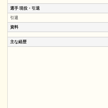
選手 現役・引退
引退
資料
主な経歴