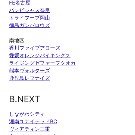
FE名古屋
バンビシャス奈良
トライフープ岡山
徳島ガンバロウズ
南地区
香川ファイブアローズ
愛媛オレンジバイキングス
ライジングゼファーフクオカ
熊本ヴォルターズ
鹿児島レブナイズ
B.NEXT
しながわシティ
湘南ユナイテッドBC
ヴィアティン三重