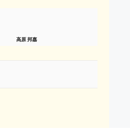
高原 邦嘉