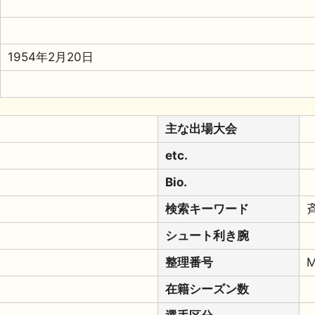
1954年2月20日
主な出場大会
etc.
Bio.
検索キーワード
シュート利き腕
整理番号
M
在籍シーズン数