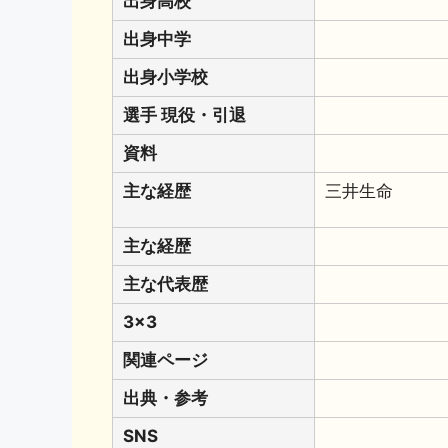
出身高校
出身中学
出身小学校
選手 現役・引退
資料
主な経歴
三井生命
主な経歴
主な代表歴
3x3
関連ページ
出典・参考
SNS