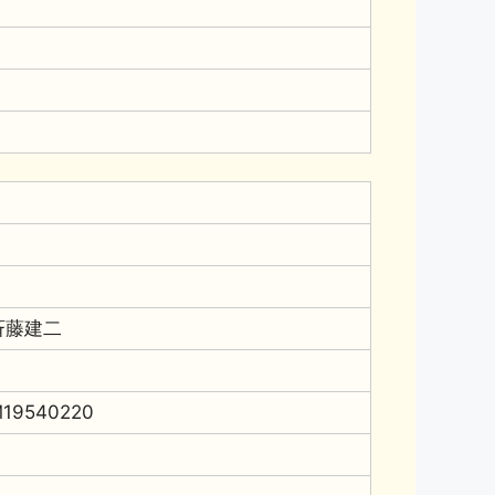
斉藤建二
19540220