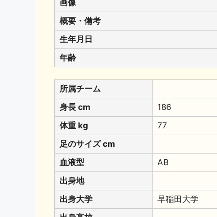
画像
概要・備考
生年月日
年齢
所属チーム
身長 cm
186
体重 kg
77
足のサイズ cm
血液型
AB
出身地
出身大学
早稲田大学