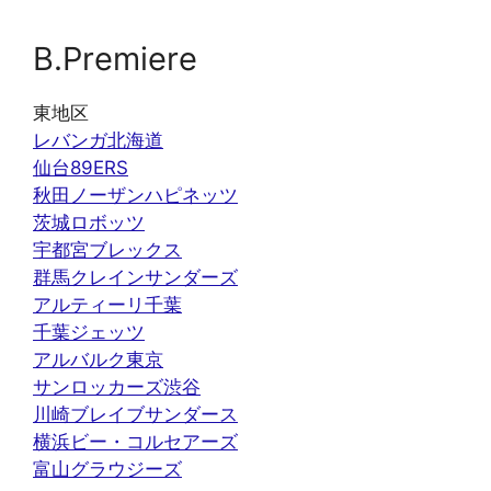
B.Premiere
東地区
レバンガ北海道
仙台89ERS
秋田ノーザンハピネッツ
茨城ロボッツ
宇都宮ブレックス
群馬クレインサンダーズ
アルティーリ千葉
千葉ジェッツ
アルバルク東京
サンロッカーズ渋谷
川崎ブレイブサンダース
横浜ビー・コルセアーズ
富山グラウジーズ