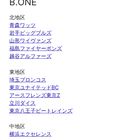
B.ONE
北地区
青森ワッツ
岩手ビッグブルズ
山形ワイヴァンズ
福島ファイヤーボンズ
越谷アルファーズ
東地区
埼玉ブロンコス
東京ユナイテッドBC
アースフレンズ東京Z
立川ダイス
東京八王子ビートレインズ
中地区
横浜エクセレンス