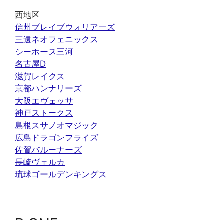
西地区
信州ブレイブウォリアーズ
三遠ネオフェニックス
シーホース三河
名古屋D
滋賀レイクス
京都ハンナリーズ
大阪エヴェッサ
神戸ストークス
島根スサノオマジック
広島ドラゴンフライズ
佐賀バルーナーズ
長崎ヴェルカ
琉球ゴールデンキングス