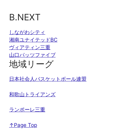
B.NEXT
しながわシティ
湘南ユナイテッドBC
ヴィアティン三重
山口パッツファイブ
地域リーグ
日本社会人バスケットボール連盟
和歌山トライアンズ
ランポーレ三重
↑Page Top